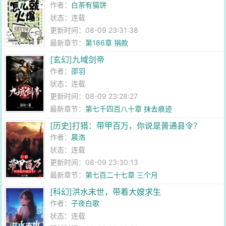
作者：
白茶有猫饼
状态：连载
更新时间：08-09 23:31:38
最新章节：
第186章 捐款
[玄幻]九域剑帝
作者：
邵羽
状态：连载
更新时间：08-09 23:28:27
最新章节：
第七千四百八十章 抹去痕迹
[历史]打猎：带甲百万，你说是普通县令？
作者：
晨浩
状态：连载
更新时间：08-09 23:30:13
最新章节：
第七百二十七章 三个月
[科幻]洪水末世，带着大嫂求生
作者：
子夜白歌
状态：连载