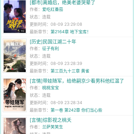
[都市]离婚后，绝美老婆哭晕了
作者：
爱吃红番茄
状态：连载
更新时间：08-09 23:29:08
最新章节：
第2164章 地下宝库！
[历史]民国江湖二十年
作者：
征子有利
状态：连载
更新时间：08-09 23:28:39
最新章节：
第三百九十三章 黄雀
[言情]带娃随军，给绝嗣京少看男科他红温了
作者：
桃桃宝宝
状态：连载
更新时间：08-09 23:28:34
最新章节：
第一卷 第242章 你们当心些
[言情]综影视之桃夭
作者：
兰萨笑笑生