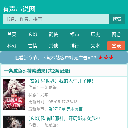
有声小说网
搜索
首页
玄幻
武侠
都市
历史
网游
科幻
言情
其他
排行
完本
登录
↓↓↓
追看新章节，下载本站客户端无广告APP
一条咸鱼c-搜索结果(共2条记录)
[玄幻]异世界：我的人生开了挂！
作者：
一条咸鱼c
状态：完本
更新时间：05-05 17:36:13
最新章节：
第2710章 完本感言
[玄幻]降临即邪神，开局绑架女武神
作者：
一条咸鱼c