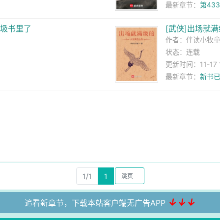
最新章节：
第43
垃圾书里了
[武侠]出场就
作者：
伴读小牧
状态：连载
更新时间：11-17 1
最新章节：
新书
1/1
1
↓↓↓
追看新章节，下载本站客户端无广告APP