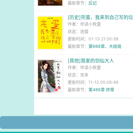
最新章节：
后记
[历史]完蛋，我来到自己写的
作者：
伴读小牧童
状态：连载
更新时间：01-13 21:35:38
最新章节：
第988章、大结局
[其他]我家的剑仙大人
作者：
伴读小牧童
状态：完本
更新时间：11-12 05:06:49
最新章节：
第486章 终章