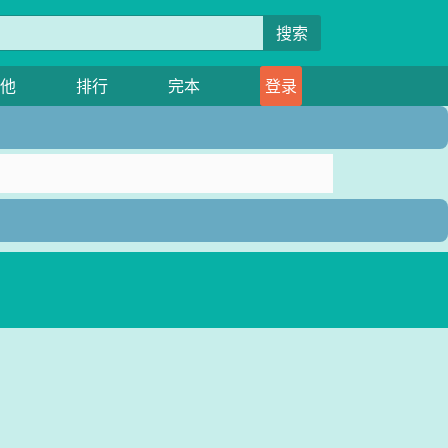
搜索
他
排行
完本
登录