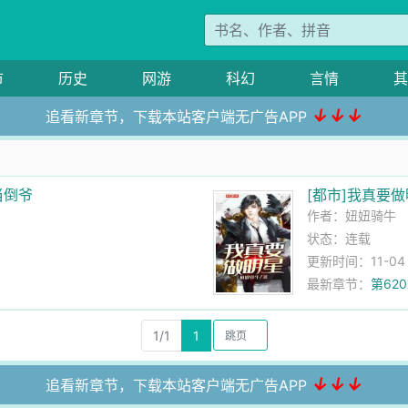
市
历史
网游
科幻
言情
其
↓↓↓
追看新章节，下载本站客户端无广告APP
当倒爷
[都市]我真要
作者：
妞妞骑牛
状态：连载
更新时间：11-04 1
最新章节：
第62
1/1
1
↓↓↓
追看新章节，下载本站客户端无广告APP