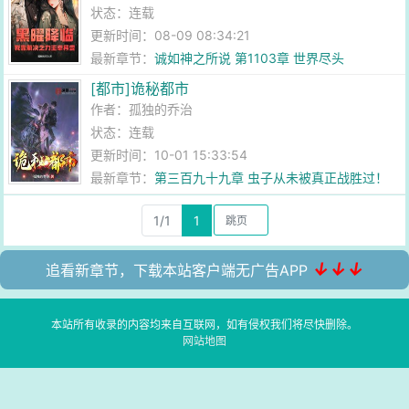
状态：连载
更新时间：08-09 08:34:21
最新章节：
诚如神之所说 第1103章 世界尽头
[都市]诡秘都市
作者：
孤独的乔治
状态：连载
更新时间：10-01 15:33:54
最新章节：
第三百九十九章 虫子从未被真正战胜过！
1/1
1
↓↓↓
追看新章节，下载本站客户端无广告APP
本站所有收录的内容均来自互联网，如有侵权我们将尽快删除。
网站地图