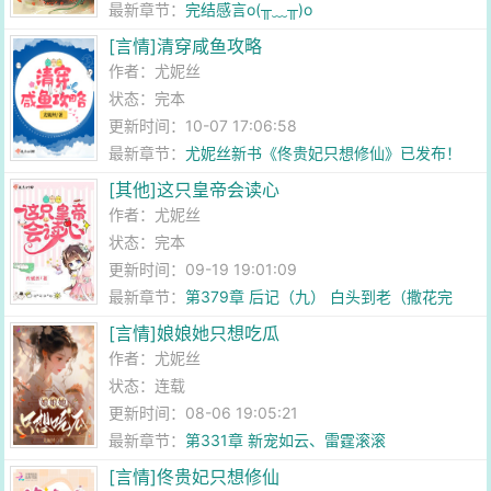
最新章节：
完结感言o(╥﹏╥)o
[言情]清穿咸鱼攻略
作者：
尤妮丝
状态：完本
更新时间：10-07 17:06:58
最新章节：
尤妮丝新书《佟贵妃只想修仙》已发布！
[其他]这只皇帝会读心
作者：
尤妮丝
状态：完本
更新时间：09-19 19:01:09
最新章节：
第379章 后记（九） 白头到老（撒花完
结）
[言情]娘娘她只想吃瓜
作者：
尤妮丝
状态：连载
更新时间：08-06 19:05:21
最新章节：
第331章 新宠如云、雷霆滚滚
[言情]佟贵妃只想修仙