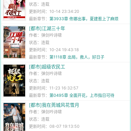
状态：连载
更新时间：10-14 23:34:20
最新章节：
第3933章 佟娜出事，夏建惹上了麻烦
[都市]江湖三十年
作者：
弹剑吟诗啸
状态：连载
更新时间：10-24 19:43:18
最新章节：
第1118章 出局，救人，好日子
[都市]超级农民工
作者：
弹剑吟诗啸
状态：连载
更新时间：11-23 16:32:57
最新章节：
第0495章 全面开花，上市指日可待
[都市]我在莞城风花雪月
作者：
弹剑吟诗啸
状态：连载
更新时间：08-07 19:13:50