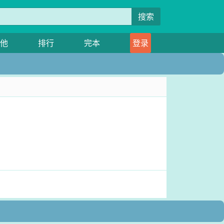
搜索
他
排行
完本
登录