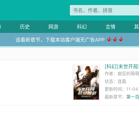
市
历史
网游
科幻
言情
其
↓↓↓
追看新章节，下载本站客户端无广告APP
[科幻]末世开
作者：
疯狂的萌
状态：连载
更新时间：11-04 0
最新章节：
第一百