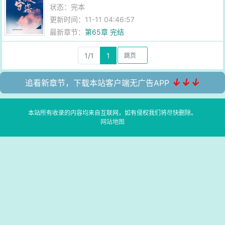
状态：完本
更新时间：11-11 04:46:57
最新章节：
第65章 完结
1/1
1
↓↓↓
追看新章节，下载本站客户端无广告APP
本站所有收录的内容均来自互联网，如有侵权我们将尽快删除。
网站地图