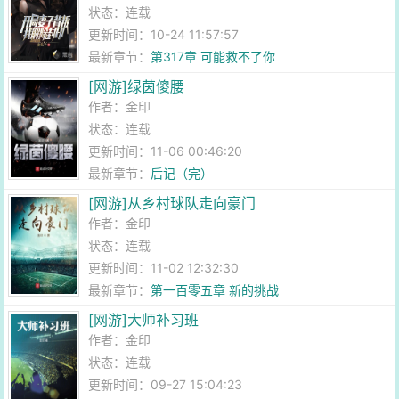
状态：连载
更新时间：10-24 11:57:57
最新章节：
第317章 可能救不了你
[网游]绿茵傻腰
作者：
金印
状态：连载
更新时间：11-06 00:46:20
最新章节：
后记（完）
[网游]从乡村球队走向豪门
作者：
金印
状态：连载
更新时间：11-02 12:32:30
最新章节：
第一百零五章 新的挑战
[网游]大师补习班
作者：
金印
状态：连载
更新时间：09-27 15:04:23