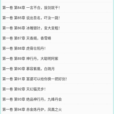
第一卷 第84章 一言不合，拔剑就干！
第一卷 第85章 说出吾名，吓汝一跳！
第一卷 第86章 冰魄银针，变大变粗！
第一卷 第87章 天香阁，香雪峰
第一卷 第88章 虎骨壮阳丹！
第一卷 第89章 神行丹，大聪明阿紫
第一卷 第90章 慕容紫凰，白琉月
第一卷 第91章 富婆可以给你换一把好剑！
第一卷 第92章 天幻猫灵步！
第一卷 第93章 绝品神行丹，九峰丹会
第一卷 第94章 赤金炼丹炉，凤凰之火