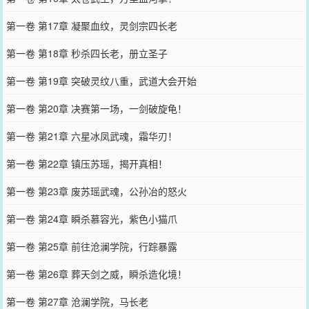
第一卷 第17章 凝聚血纹，灵剑宗四长老
第一卷 第18章 秒杀四长老，册立圣子
第一卷 第19章 突破灵纹八重，武道大会开始
第一卷 第20章 决赛第一场，一剑破旋龟！
第一卷 第21章 六星冰凤武魂，霜华刃！
第一卷 第22章 镇压苏瑶，揭开真相！
第一卷 第23章 废苏瑶武魂，公孙冶的怒火
第一卷 第24章 瞬杀慕容光，紫色小猫爪
第一卷 第25章 前往沧澜学院，行踪暴露
第一卷 第26章 葬天剑之威，瞬杀造化境！
第一卷 第27章 沧澜学院，马长老