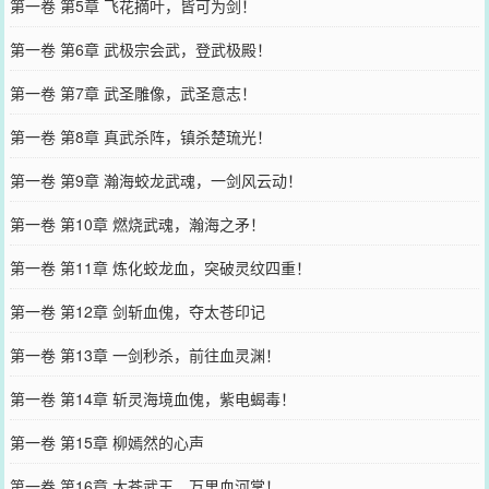
第一卷 第5章 飞花摘叶，皆可为剑！
第一卷 第6章 武极宗会武，登武极殿！
第一卷 第7章 武圣雕像，武圣意志！
第一卷 第8章 真武杀阵，镇杀楚琉光！
第一卷 第9章 瀚海蛟龙武魂，一剑风云动！
第一卷 第10章 燃烧武魂，瀚海之矛！
第一卷 第11章 炼化蛟龙血，突破灵纹四重！
第一卷 第12章 剑斩血傀，夺太苍印记
第一卷 第13章 一剑秒杀，前往血灵渊！
第一卷 第14章 斩灵海境血傀，紫电蝎毒！
第一卷 第15章 柳嫣然的心声
第一卷 第16章 太苍武王，万里血河掌！