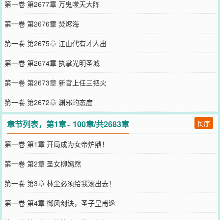
第一卷 第2677章 万鬼噬天大阵
第一卷 第2676章 焚烬海
第一卷 第2675章 江山代有才人出
第一卷 第2674章 执掌光明圣城
第一卷 第2673章 新官上任三把火
第一卷 第2672章 渊邪的态度
章节列表，第1章~ 100章/共2683章
倒序
第一卷 第1章 开局成为女帝炉鼎！
第一卷 第2章 圣女柳嫣然
第一卷 第3章 林尘必须给我滚出去！
第一卷 第4章 御风剑诀，圣子皇甫逸