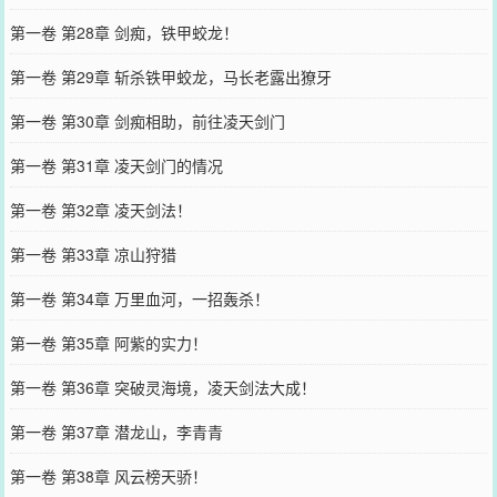
第一卷 第28章 剑痴，铁甲蛟龙！
第一卷 第29章 斩杀铁甲蛟龙，马长老露出獠牙
第一卷 第30章 剑痴相助，前往凌天剑门
第一卷 第31章 凌天剑门的情况
第一卷 第32章 凌天剑法！
第一卷 第33章 凉山狩猎
第一卷 第34章 万里血河，一招轰杀！
第一卷 第35章 阿紫的实力！
第一卷 第36章 突破灵海境，凌天剑法大成！
第一卷 第37章 潜龙山，李青青
第一卷 第38章 风云榜天骄！