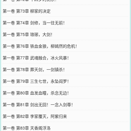
第一卷 第73章 柳家的决定
第一卷 第74章 剑修，当一往无前！
第一卷 第75章 琅琊，大剑！
第一卷 第76章 铁血金狼，柳嫣然的危机！
第一卷 第77章 武魂融合，冰火风暴！
第一卷 第78章 葬天剑，一剑镇杀！
第一卷 第79章 三生七世，永坠阎罗！
第一卷 第80章 血发血瞳，杀念无边！
第一卷 第81章 剑出无回！一念入剑尊！
第一卷 第82章 李家覆灭，阿紫归来
第一卷 第83章 天香阁浮洛