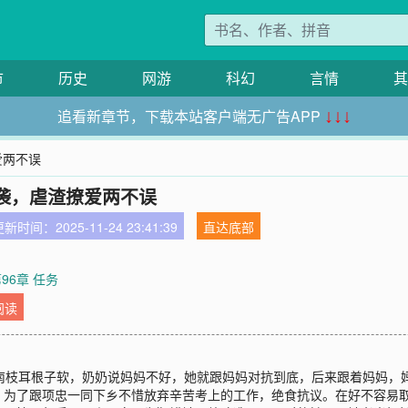
市
历史
网游
科幻
言情
其
追看新章节，下载本站客户端无广告APP
↓↓↓
爱两不误
袭，虐渣撩爱两不误
新时间：2025-11-24 23:41:39
直达底部
96章 任务
阅读
女祝南枝耳根子软，奶奶说妈妈不好，她就跟妈妈对抗到底，后来跟着妈妈
。为了跟项忠一同下乡不惜放弃辛苦考上的工作，绝食抗议。在好不容易