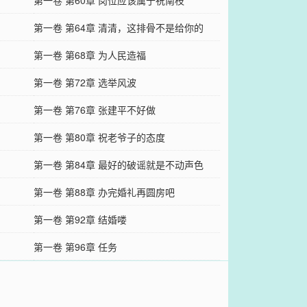
第一卷 第60章 岗位应该属于祝南枝
第一卷 第64章 清清，这排骨不是给你的
第一卷 第68章 为人民造福
第一卷 第72章 选举风波
第一卷 第76章 张建平不好做
第一卷 第80章 祝老爷子的态度
第一卷 第84章 最好的破谣就是不动声色
第一卷 第88章 办完婚礼再圆房吧
第一卷 第92章 结婚喽
第一卷 第96章 任务