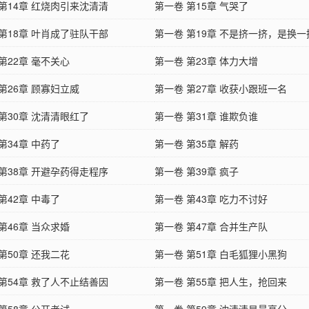
第14章 红烧肉引来沈清清
惨？
第一卷 第15章 气哭了
第18章 叶肖成了驻队干部
第一卷 第19章 不是挤一挤，是换一
第22章 毫不关心
第一卷 第23章 体力大增
第26章 顾寡妇立威
第一卷 第27章 收获小跟班一名
第30章 沈清清眼红了
第一卷 第31章 谁欺负谁
第34章 中药了
第一卷 第35章 解药
第38章 开避孕药得走程序
第一卷 第39章 疯子
第42章 中毒了
第一卷 第43章 吃力不讨好
第46章 当众求婚
第一卷 第47章 合并生产队
第50章 还我二花
第一卷 第51章 白毛狐狸小黑狗
第54章 救了人不止结善因
第一卷 第55章 把人生，抢回来