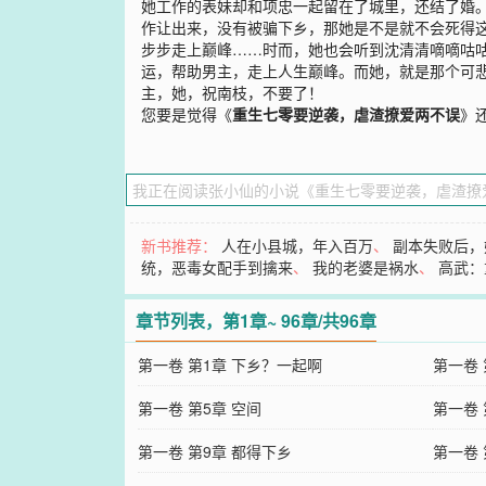
她工作的表妹却和项忠一起留在了城里，还结了婚
作让出来，没有被骗下乡，那她是不是就不会死得
步步走上巅峰……时而，她也会听到沈清清嘀嘀咕
运，帮助男主，走上人生巅峰。而她，就是那个可
主，她，祝南枝，不要了！
您要是觉得《
重生七零要逆袭，虐渣撩爱两不误
》
新书推荐：
人在小县城，年入百万
、
副本失败后，
统，恶毒女配手到擒来
、
我的老婆是祸水
、
高武：
章节列表，第1章~ 96章/共96章
第一卷 第1章 下乡？一起啊
第一卷 
第一卷 第5章 空间
第一卷 
第一卷 第9章 都得下乡
第一卷 