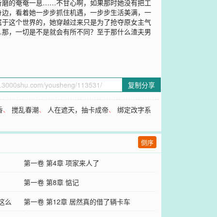
折磨的奄奄一息……不甘心啊，如果那时她没有把工
身边，看着她一步步抓住机遇，一步步生活美满，一
属于这个世界的，她穿越过来只是为了抢夺原女主气
…那，一切是不是就会有所不同？至于那什么渣夫男
复制分享
香
、
搅乱春潮
、
人在遮天，抽卡成帝
、
绑定改字系
倒序
第一卷 第4章 项家来人了
第一卷 第8章 惦记
这么
第一卷 第12章 居然真的借了辆卡车