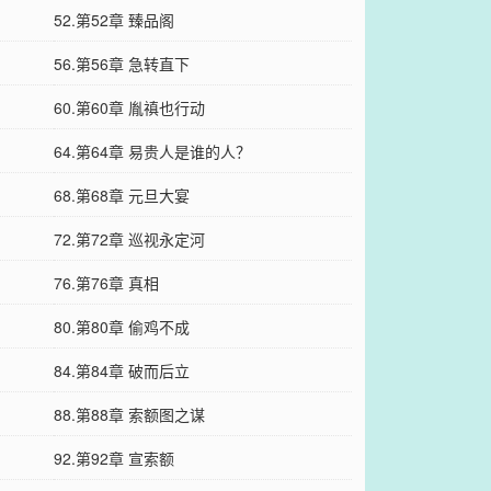
52.第52章 臻品阁
56.第56章 急转直下
60.第60章 胤禛也行动
64.第64章 易贵人是谁的人？
68.第68章 元旦大宴
72.第72章 巡视永定河
76.第76章 真相
80.第80章 偷鸡不成
84.第84章 破而后立
88.第88章 索额图之谋
92.第92章 宣索额