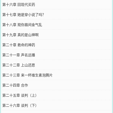
第十六章 回现代买药
第十七章 她是穿小说了吗？
第十八章 观你眉间金气乱
第十九章 真的是山神啊
第二十章 救命的神药
第二十一章 声名远播
第二十二章 上山还愿
第二十三章 来一杯维生素泡腾片
第二十四章 合作
第二十五章 谈判（上）
第二十六章 谈判（下）