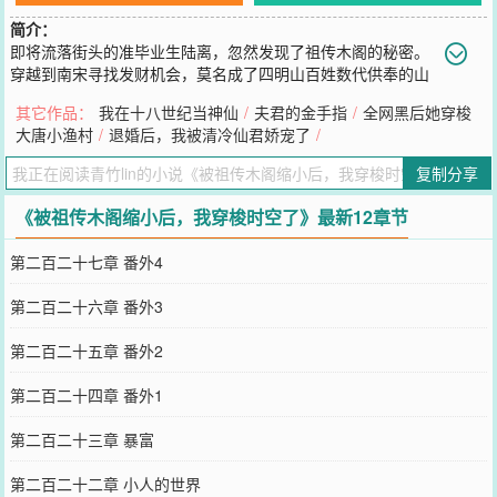
简介：
即将流落街头的准毕业生陆离，忽然发现了祖传木阁的秘密。
穿越到南宋寻找发财机会，莫名成了四明山百姓数代供奉的山
神。传说四明山有真神，十里八乡皆知。只是数百年来没人见过山神
其它作品：
我在十八世纪当神仙
/
夫君的金手指
/
全网黑后她穿梭
显灵，山庙渐渐破落。鄞县楼氏楼子义家中数位亲眷相继染上重病，
大唐小渔村
/
退婚后，我被清冷仙君娇宠了
/
命在旦夕，走投无路之下，想起山神传说。虽君子需敬鬼神而远之，
但平生第一次，楼子义希望山神是真有。楼子义带足金银财宝跪在山
复制分享
前许愿：“祈求山神救我楼氏性命。”穷鬼陆离往嘴里塞了几颗桃金
娘，俯瞰道：“行。”楼子义抬头，看着奇装异服的“山神”，呆住。
《被祖传木阁缩小后，我穿梭时空了》最新12章节
您要是觉得《
被祖传木阁缩小后，我穿梭时空了
》还不错的话请不要
忘记向您QQ群和微博微信里的朋友推荐哦！
第二百二十七章 番外4
第二百二十六章 番外3
第二百二十五章 番外2
第二百二十四章 番外1
第二百二十三章 暴富
第二百二十二章 小人的世界