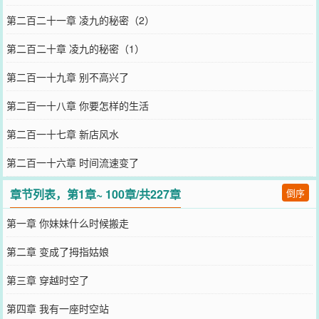
第二百二十一章 凌九的秘密（2）
第二百二十章 凌九的秘密（1）
第二百一十九章 别不高兴了
第二百一十八章 你要怎样的生活
第二百一十七章 新店风水
第二百一十六章 时间流速变了
章节列表，第1章~ 100章/共227章
倒序
第一章 你妹妹什么时候搬走
第二章 变成了拇指姑娘
第三章 穿越时空了
第四章 我有一座时空站