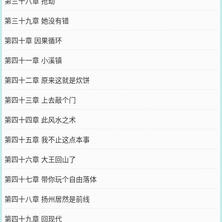
第三十八章 抢劫
第三十九章 她没有错
第四十章 因果循环
第四十一章 小溪镇
第四十二章 原来这就是炊饼
第四十三章 上去敲个门
第四十四章 此风水之术
第四十五章 我不止这点本事
第四十六章 大王回山了
第四十七章 带你玩个自由落体
第四十八章 扬州居然是前线
第四十九章 回现代