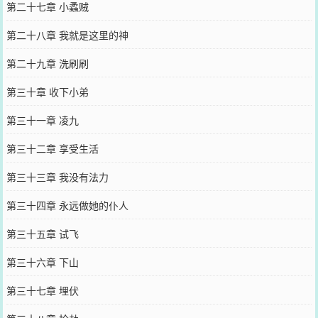
第二十七章 小蟊贼
第二十八章 我就是这里的神
第二十九章 洗刷刷
第三十章 收下小弟
第三十一章 凌九
第三十二章 享受生活
第三十三章 我没有法力
第三十四章 永远做她的仆人
第三十五章 试飞
第三十六章 下山
第三十七章 埋伏