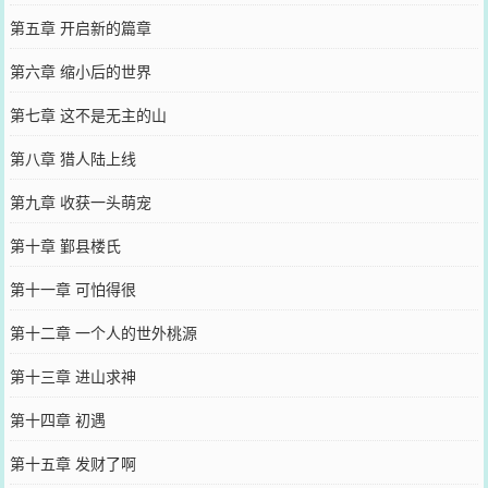
第五章 开启新的篇章
第六章 缩小后的世界
第七章 这不是无主的山
第八章 猎人陆上线
第九章 收获一头萌宠
第十章 鄞县楼氏
第十一章 可怕得很
第十二章 一个人的世外桃源
第十三章 进山求神
第十四章 初遇
第十五章 发财了啊