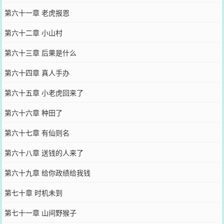
第六十一章 老虎报恩
第六十二章 小山村
第六十三章 后果是什么
第六十四章 真人手办
第六十五章 小老虎回来了
第六十六章 种田了
第六十七章 有仙则名
第六十八章 送钱的人来了
第六十九章 给你政绩给我钱
第七十章 时机未到
第七十一章 山间野猴子