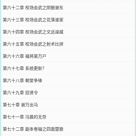
第六十二章 校场会武之阴狠谢东
第六十三章 校场会武之花落谁家
第六十四章 校场会武之文远逞威
第六十五章 校场会武之射术比拼
第六十六章 福将裴万户
第六十七章 系统更新？
第六十八章 朝堂争锋
第六十九章 招贤令
第七十章 谢万出马
第七十一章 冯晨的无奈
第七十二章 副本卷轴之四面楚歌