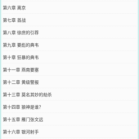
第六章 离京
第七章 首战
第八章 徐庶的引荐
第九章 要彪的典韦
第十章 狂暴的典韦
第十一章 燕南要塞
第十二章 黄级警报
第十三章 莫名其妙的劫杀
第十四章 狼神是谁？
第十五章 雁门张文远
第十六章 银河射手