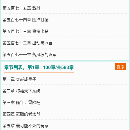
第五百七十五章 激战
第五百七十四章 围点打援
第五百七十三章 曹操出马
第五百七十二章 出动黑冰台
第五百七十一章 落凤坡的汉军
章节列表，第1章~ 100章/共583章
倒序
第一章 穿越成皇子
第二章 称雄天下系统
第三章 骚年，冒险吧
第四章 豪赌的老太爷
第五章 最可能不死的玩家