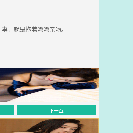
件事，就是抱着湾湾亲吻。
下一章