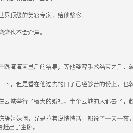
世界顶级的美容专家，给他整容。
湾湾也不会介意。
跟湾湾商量后的结果，等他整容手术结束之后，
下，但是看在他过去的日子已经够苦的份上，也
云城举行了盛大的婚礼，半个云城的人都去了，
静姐妹俩，光是拉着说悄悄话，都说了一天一夜，
给赶出了主卧。