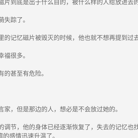
片到底是出于什么目的，被什么样的人给放进去的
萌失踪了。
的记忆磁片被毁灭的时候，他也就不想再提到过
幸福很多。
有的甚至有危险。
言家，但是那边的人，想必是不会放过她的。
调节，他的身体已经逐渐恢复了，失去的记忆也找
湾的感情迅速升温了。