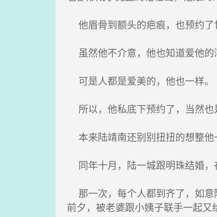
他眉骨到额头的疤痕，也预约了
虽然他不介意，他也知道爱他的
可是人都是爱美的，他也一样。
所以，他私底下预约了，当然也是
本来陆靖南还别别扭扭的想整他一
同年十月，陆一城跟明珠结婚，在
那一次，每个人都到齐了，如意陈
前夕，被老婆跟小姨子联手一起又