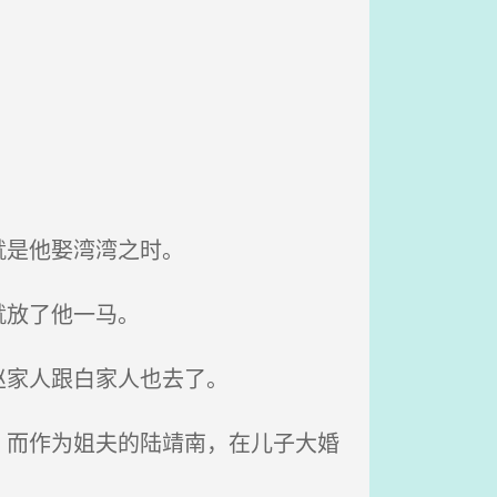
就是他娶湾湾之时。
就放了他一马。
赵家人跟白家人也去了。
而作为姐夫的陆靖南，在儿子大婚