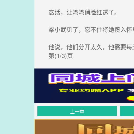
这话，让湾湾俏脸红透了。
梁小武见了，忍不住将她揽入怀里
他说，他们分开太久，他需要每
第(1/3)页
上一章