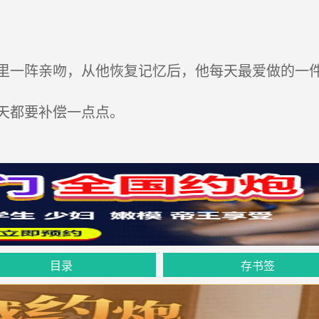
一阵亲吻，从他恢复记忆后，他每天最爱做的一
天都要补偿一点点。
目录
存书签