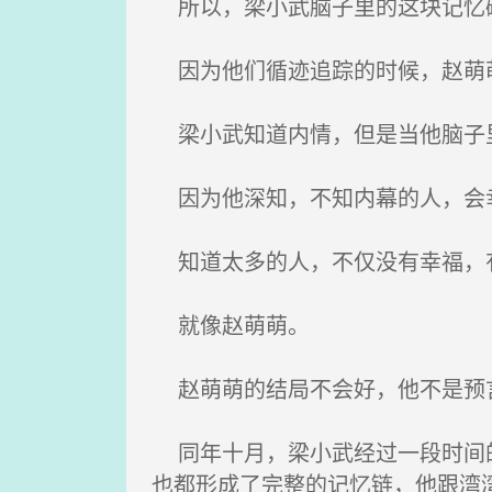
所以，梁小武脑子里的这块记忆磁
因为他们循迹追踪的时候，赵萌
梁小武知道内情，但是当他脑子里
因为他深知，不知内幕的人，会
知道太多的人，不仅没有幸福，
就像赵萌萌。
赵萌萌的结局不会好，他不是预
同年十月，梁小武经过一段时间的
也都形成了完整的记忆链，他跟湾