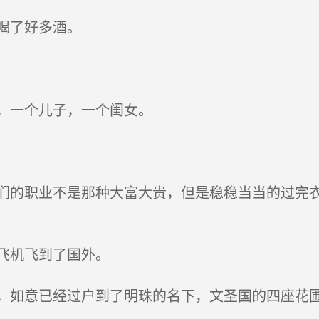
喝了好多酒。
，一个儿子，一个闺女。
的职业不是那种大富大贵，但是稳稳当当的过完衣
飞机飞到了国外。
如意已经过户到了明珠的名下，文圣国的四座花圃