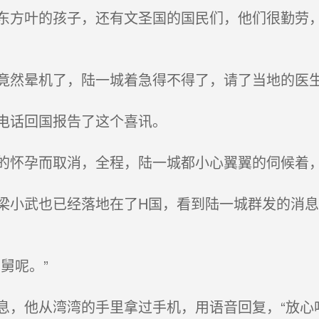
方叶的孩子，还有文圣国的国民们，他们很勤劳，
然晕机了，陆一城着急得不得了，请了当地的医生
电话回国报告了这个喜讯。
怀孕而取消，全程，陆一城都小心翼翼的伺候着
小武也已经落地在了H国，看到陆一城群发的消息
舅呢。”
，他从湾湾的手里拿过手机，用语音回复，“放心