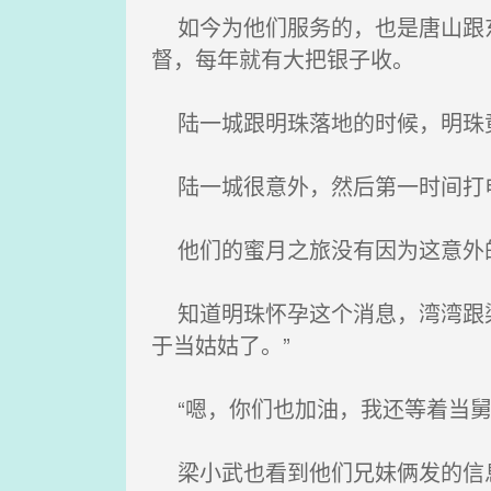
如今为他们服务的，也是唐山跟东
督，每年就有大把银子收。
陆一城跟明珠落地的时候，明珠竟
陆一城很意外，然后第一时间打
他们的蜜月之旅没有因为这意外的
知道明珠怀孕这个消息，湾湾跟梁
于当姑姑了。”
“嗯，你们也加油，我还等着当舅
梁小武也看到他们兄妹俩发的信息