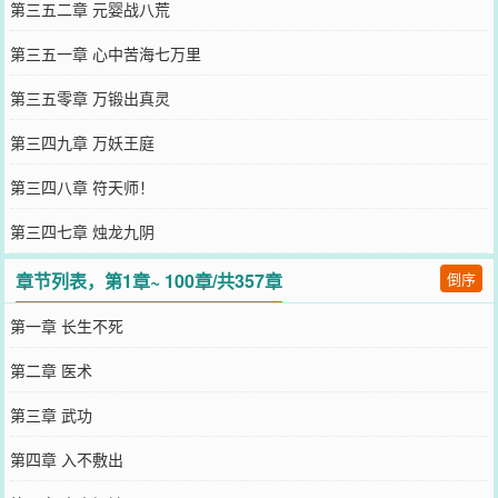
第三五二章 元婴战八荒
第三五一章 心中苦海七万里
第三五零章 万锻出真灵
第三四九章 万妖王庭
第三四八章 符天师！
第三四七章 烛龙九阴
章节列表，第1章~ 100章/共357章
倒序
第一章 长生不死
第二章 医术
第三章 武功
第四章 入不敷出