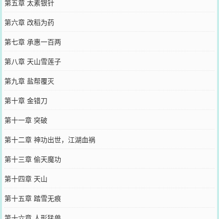
第五章 太素银针
第六章 改稻为药
第七章 承惠一百两
第八章 天山雪莲子
第九章 盐帮覆灭
第十章 金错刀
第十一章 突破
第十二章 神功出世，江湖血祸
第十三章 偷天魔功
第十四章 天山
第十五章 踏雪无痕
第十六章 人形猛兽