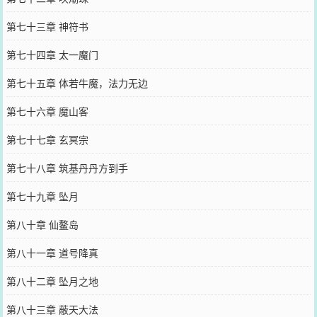
第七十三章 神符书
第七十四章 太一魔门
第七十五章 体若牛魔，法力无边
第七十六章 魔山客
第七十七章 玄冥宗
第七十八章 筑基丹丹方到手
第七十九章 坠月
第八十章 仙鳌岛
第八十一章 道号降真
第八十二章 坠月之地
第八十三章 蔽天大法