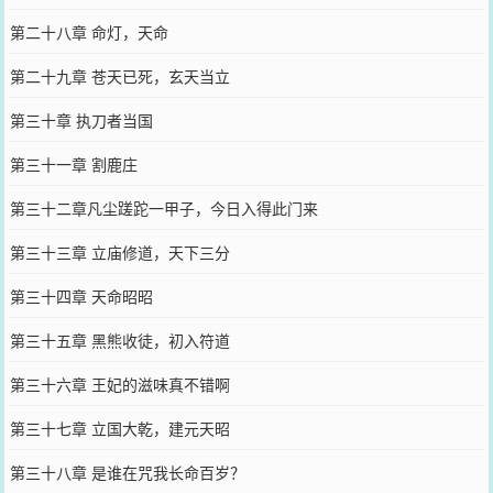
第二十八章 命灯，天命
第二十九章 苍天已死，玄天当立
第三十章 执刀者当国
第三十一章 割鹿庄
第三十二章凡尘蹉跎一甲子，今日入得此门来
第三十三章 立庙修道，天下三分
第三十四章 天命昭昭
第三十五章 黑熊收徒，初入符道
第三十六章 王妃的滋味真不错啊
第三十七章 立国大乾，建元天昭
第三十八章 是谁在咒我长命百岁？