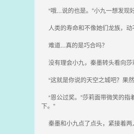
“哦...说的也是。”小九一想发现
人类的寿命和不像她们龙族，动不
难道...真的是巧合吗？
没有理会小九，秦墨转头看向莎
“这就是你说的天空之城吧？果然
“恩公过奖。”莎莉面带微笑的指
下。”
秦墨和小九点了点头，紧接着两