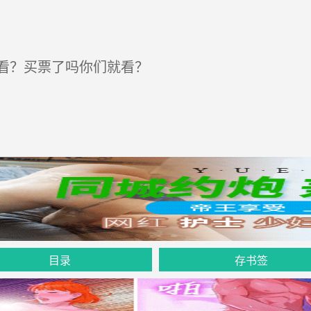
看？买票了吗你们就看？
目录
存书签