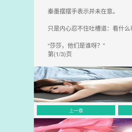
秦墨摆摆手表示并未在意。
只是内心忍不住吐槽道：看什么
“莎莎，他们是谁呀？”
第(1/3)页
上一章