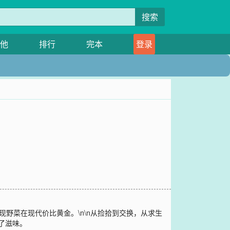
搜索
他
排行
完本
登录
发现野菜在现代价比黄金。\n\n从捡拾到交换，从求生
有了滋味。