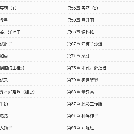
 买药（1）
第55章 买药（2）
 救星
第59章 真好啊
 姜，洋柿子
第63章 调料摊
 试裤子
第67章 洋柿子炒蛋
 加更
第71章 采菇
 懊恼的王桂芬
第75章 雨靴，解放鞋
 试叉
第79章 狗狗爷爷
章 算术好难啊（加更）
第83章 量身高
 牛奶
第87章 迷彩工作服
 堵路
第91章 种洋柿子
 大镜子
第95章 别难过