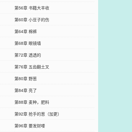
第56章 书籍大丰收
第60章 小豆子的伤
第64章 棉裤
第68章 眼镜墙
第72章 透透的
第76章 五齿翻土叉
第80章 野葱
第84章 亮了
第88章 麦种，肥料
第92章 抢手的葱（加更）
第96章 要发财喽