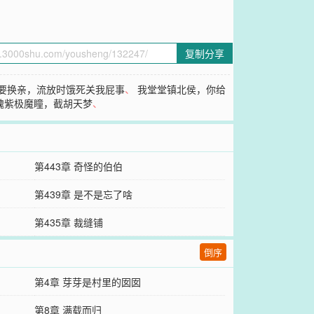
复制分享
要换亲，流放时饿死关我屁事
、
我堂堂镇北侯，你给
魂紫极魔瞳，截胡天梦
、
第443章 奇怪的伯伯
第439章 是不是忘了啥
第435章 裁缝铺
倒序
第4章 芽芽是村里的囡囡
第8章 满载而归