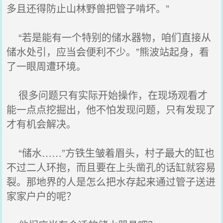
多且还得防止山林野兽把管子啃坏。”
“若是能有一个特别的储水器物，咱们直接从
储水处引，应当会便利不少。”熊波站起身，看
了一眼周遭环境。
很多问题只有实际开始操作，在现场观看才
能一点点挖掘出，他不怕发现问题，只有发现了
才有机会解决。
“储水……”方铁生皱着眉头，村子最大的缸也
不过二人环抱，而且要在上头凿孔的话缸就容易
裂。那地界的人是怎么把水存起来通过管子送进
家家户户的呢？