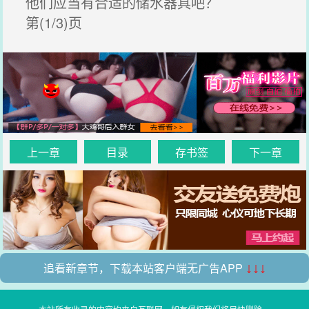
他们应当有合适的储水器具吧？
第(1/3)页
上一章
目录
存书签
下一章
追看新章节，下载本站客户端无广告APP
↓↓↓