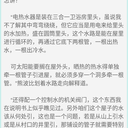
怎讲？”
“电热水器是装在三合一卫浴房里头，虽说我
不了解其中弯弯绕绕，但它应当是用电来给里头
的水加热，盛在圆筒里头，这个水路是能在屋里
进行循环的，再通过它底下两根管，一根出热
水，一根出冷水。
可太阳能要搁在屋外头，晒热的热水得单独
牵一根管子引进屋，就必须多穿一个洞多牵一根
管。”熊波比划着水路走向解释道。
“还得配一个控制水的机关阀门，这个东西我
在说明书上似乎瞧见过。另外咱们这个屋子的水
该从何处引，这也是一个问题，若是从山上引水
或是从村口的井里引，那铺设的管子就需要特别