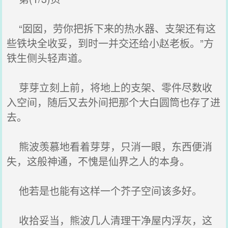
“囡囡，劳你把拆下来的热水器、支架还有这
些铁块全收妥，到时一并交还给小赵老板。”方
铁生侧头轻声道。
芽芽立刻上前，将地上的支架、零件尽数收
入空间，随后又去外间把那个大白圆筒也存了进
去。
熊波羡慕地看着芽芽，只消一眼，东西便消
失，这般神通，不愧是仙界之人的本身。
他若是也能有这样一个芥子空间该多好。
收拾妥当，熊波几人清理干净屋内浮灰，这