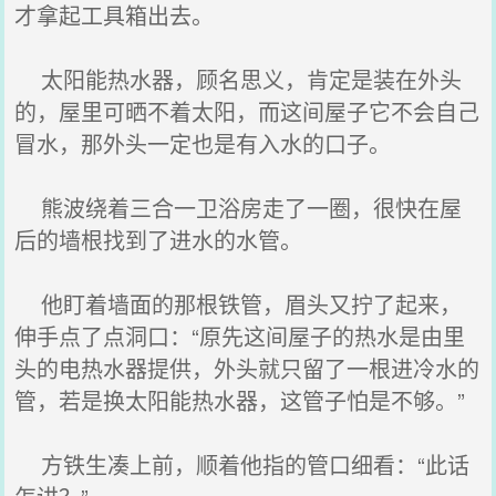
才拿起工具箱出去。
太阳能热水器，顾名思义，肯定是装在外头
的，屋里可晒不着太阳，而这间屋子它不会自己
冒水，那外头一定也是有入水的口子。
熊波绕着三合一卫浴房走了一圈，很快在屋
后的墙根找到了进水的水管。
他盯着墙面的那根铁管，眉头又拧了起来，
伸手点了点洞口：“原先这间屋子的热水是由里
头的电热水器提供，外头就只留了一根进冷水的
管，若是换太阳能热水器，这管子怕是不够。”
方铁生凑上前，顺着他指的管口细看：“此话