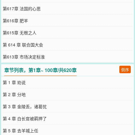
第617章 法国的心思
第616章 肥羊
第615章 无根之人
第 614 章 联合国大会
第613章 市场决定标准
章节列表，第1章~ 100章/共620章
倒序
第 1 章 劝说
第 2 章 分地
第 3 章 金陵丢，诸葛忧
第 4 章 白长官被羁押了
第 5 章 去羊城上任