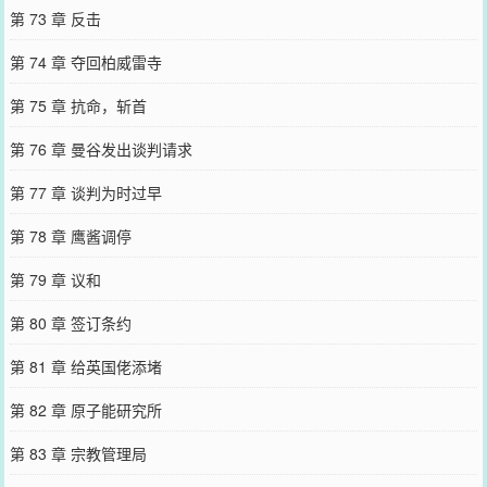
第 73 章 反击
第 74 章 夺回柏威雷寺
第 75 章 抗命，斩首
第 76 章 曼谷发出谈判请求
第 77 章 谈判为时过早
第 78 章 鹰酱调停
第 79 章 议和
第 80 章 签订条约
第 81 章 给英国佬添堵
第 82 章 原子能研究所
第 83 章 宗教管理局