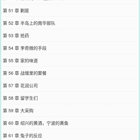
第 51 章 剿匪
第 52 章 半岛上的南华部队
第 53 章 抢药
第 54 章 李奇微的手段
第 55 章 家的味道
第 56 章 战壕里的聚餐
第 57 章 花润公司
第 58 章 留学生们
第 59 章 大采购
第 60 章 绍兴的黄酒，宁波的黄鱼
第 61 章 兔子的反应