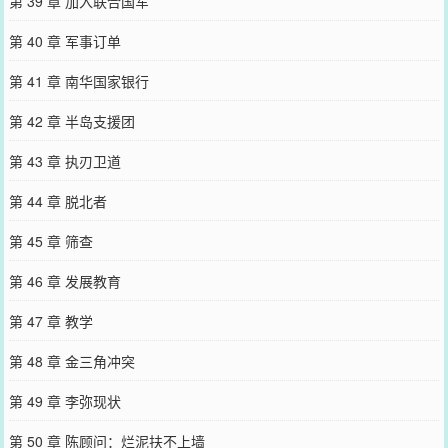
第 39 章 加入联合国军
第 40 章 军事订单
第 41 章 南华国家银行
第 42 章 半岛支援团
第 43 章 执刃卫道
第 44 章 脱北者
第 45 章 筛查
第 46 章 发展教育
第 47 章 教学
第 48 章 金三角冲突
第 49 章 李弥现状
第 50 章 陈顾问：烂泥扶不上墙