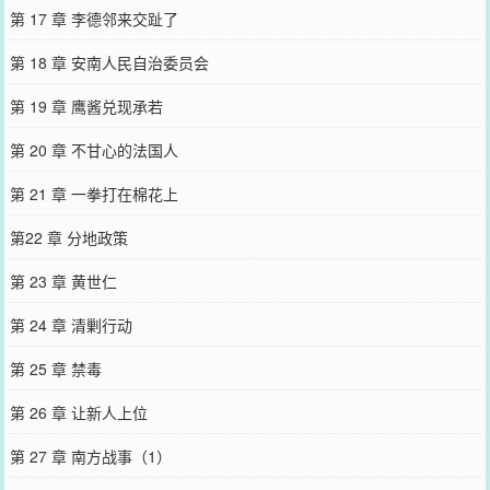
第 17 章 李德邻来交趾了
第 18 章 安南人民自治委员会
第 19 章 鹰酱兑现承若
第 20 章 不甘心的法国人
第 21 章 一拳打在棉花上
第22 章 分地政策
第 23 章 黄世仁
第 24 章 清剿行动
第 25 章 禁毒
第 26 章 让新人上位
第 27 章 南方战事（1）