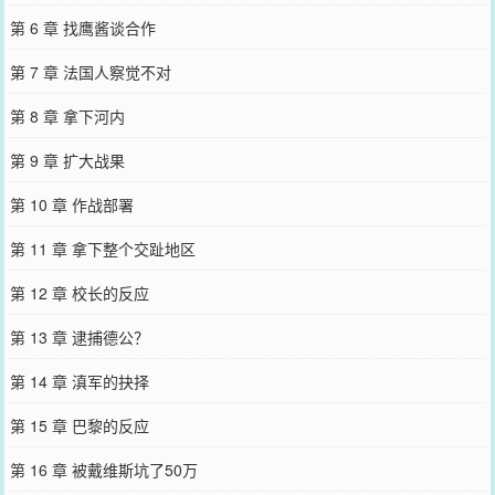
第 6 章 找鹰酱谈合作
第 7 章 法国人察觉不对
第 8 章 拿下河内
第 9 章 扩大战果
第 10 章 作战部署
第 11 章 拿下整个交趾地区
第 12 章 校长的反应
第 13 章 逮捕德公？
第 14 章 滇军的抉择
第 15 章 巴黎的反应
第 16 章 被戴维斯坑了50万