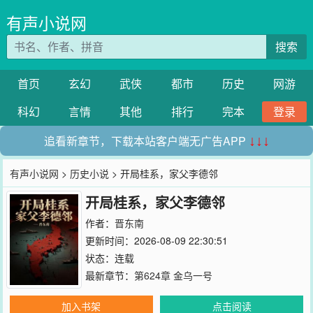
有声小说网
搜索
首页
玄幻
武侠
都市
历史
网游
科幻
言情
其他
排行
完本
登录
追看新章节，下载本站客户端无广告APP
↓↓↓
有声小说网
>
历史小说
> 开局桂系，家父李德邻
开局桂系，家父李德邻
作者：
晋东南
更新时间：2026-08-09 22:30:51
状态：连载
最新章节：
第624章 金乌一号
加入书架
点击阅读