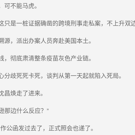
，可不能马虎。
只是一桩证据确凿的跨境刑事走私案，不上升双
溯源，派出办案人员奔赴美国本土。
线，彻底肃清整条疫苗灰色产业链。
分歧死死卡死，谈判从第一天起就陷入死局。
沈昌焕走了进来。
逊那边什么反应？”
作公函发过去了，正式照会也递了。