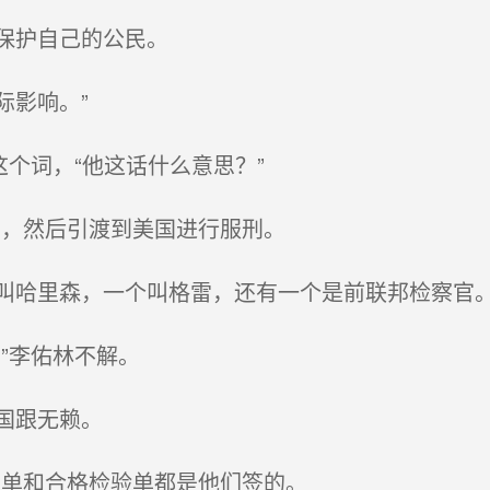
保护自己的公民。
影响。”
个词，“他这话什么意思？”
，然后引渡到美国进行服刑。
哈里森，一个叫格雷，还有一个是前联邦检察官。
”李佑林不解。
国跟无赖。
单和合格检验单都是他们签的。