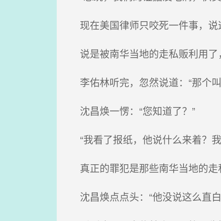
现在美国律师只咬死一件事，说这
说是被南华当地的走私贩利用了，
李佑林听完，忽然说道：“那个叫
沈昌焕一愣：“您知道了？”
“我看了报纸，他说什么来着？我
真正的罪犯是那些南华当地的走私
沈昌焕点点头：“他没说这么直白