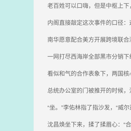
老百姓可以口嗨，但是中枢上下
内阁直接敲定这次事件的口径：这
南华愿意配合美方开展跨境联合
一网打尽西海岸全部黑市分销下
看似和气的合作表象下，两国核心
总统办公室的门被推开的时候，
“坐。”李佑林指了指沙发，“威尔
沈昌焕坐下来，揉了揉眉心：“合