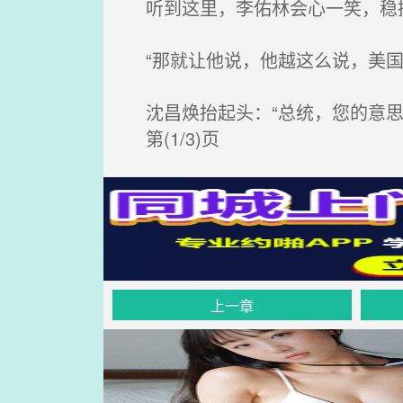
听到这里，李佑林会心一笑，稳
“那就让他说，他越这么说，美国
沈昌焕抬起头：“总统，您的意思
第(1/3)页
上一章