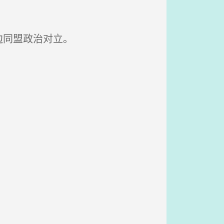
边同盟政治对立。