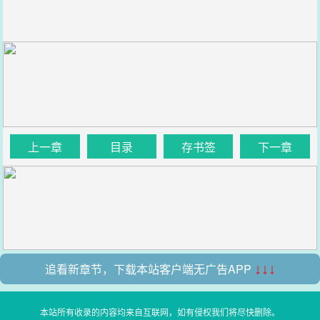
上一章
目录
存书签
下一章
追看新章节，下载本站客户端无广告APP
↓↓↓
本站所有收录的内容均来自互联网，如有侵权我们将尽快删除。