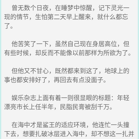
曾无数个日夜，在睡梦中惊醒，记下灵光一
现的情节，生怕第二天早上醒来，就什么都忘
了。
他苦笑了一下，虽然自己现在身居高位，但
有些时候，却反而不能像以前那样为所欲为了。
但他又不甘心，既然都来到这了，地球上的
事也都安排好了，再回去有点没面子。
娱乐杂志上面有着一则很显眼的标题：年轻
漂亮市长上任半年，民脂民膏被刮千万。
在海中才是鲨王的适应环境，他连忙一头撞
下去，想要扎破冰层进入海中，却不想这一扎并