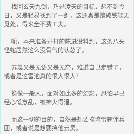
找回玄天九剑，乃是凌天的目标，想不到今
日，又是轻易找到了一剑，这还真是踏破铁鞋无
觅处，得来全不费工夫。
呃，本来准备开打的陈进没料到，这条八头
怪蛇居然这么没骨气的认怂了。
苏晨又是无语又是无奈，难道自己走错了，
或者是这雷池真的很大很大？
换做一般人，面对如此多的幻影，恐怕早已
经心慌意乱，被神火得逞。
而这一切的目的，自然是想要搞垮雷霆佣兵
团，或者说是想要搞他云昊。