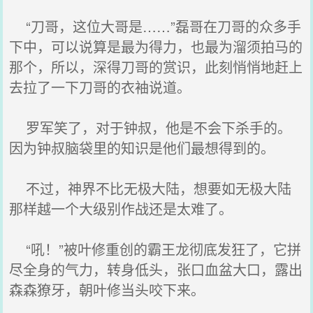
“刀哥，这位大哥是……”磊哥在刀哥的众多手
下中，可以说算是最为得力，也最为溜须拍马的
那个，所以，深得刀哥的赏识，此刻悄悄地赶上
去拉了一下刀哥的衣袖说道。
罗军笑了，对于钟叔，他是不会下杀手的。
因为钟叔脑袋里的知识是他们最想得到的。
不过，神界不比无极大陆，想要如无极大陆
那样越一个大级别作战还是太难了。
“吼！”被叶修重创的霸王龙彻底发狂了，它拼
尽全身的气力，转身低头，张口血盆大口，露出
森森獠牙，朝叶修当头咬下来。