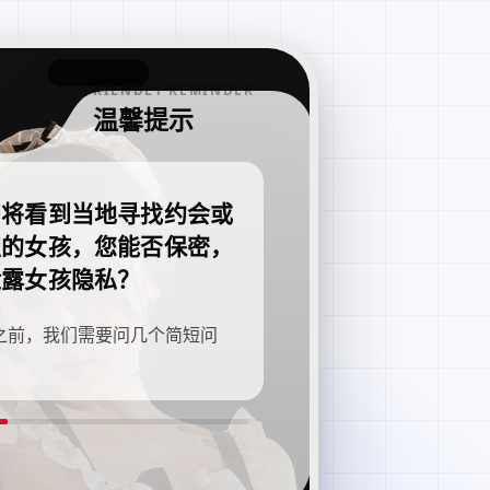
FRIENDLY REMINDER
温馨提示
即将看到当地寻找约会或
职的女孩，您能否保密，
泄露女孩隐私？
之前，我们需要问几个简短问