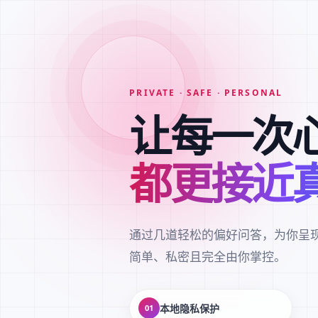
PRIVATE · SAFE · PERSONAL
让每一次
都更接近
通过几道轻松的偏好问答，为你呈
简单、私密且完全由你掌控。
本地隐私保护
01