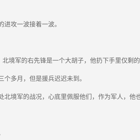
的进攻一波接着一波。
，北境军的右先锋是一个大胡子，他扔下手里仅剩
三个多月，但是援兵迟迟未到。
北境军的战况，心底里佩服他们，作为军人，他
。