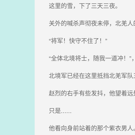
这里的雪，下了三天三夜。
关外的喊杀声彻夜未停，北羌人
“将军！快守不住了！”
“全体北境将士，随我一道冲！”
北境军已经在这里抵挡北羌军队
赵烈的右手有些发抖，他望着远处
只是......
他看向身前站着的那个紫衣男人