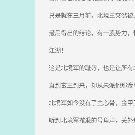
只是就在三月前，北境王突然被
最后得出的结论，有一股势力，
江湖！
这是北境军的耻辱，也是让所有
直到玄王到来，却从未派他那金甲
北境军如今没有了主心骨，金甲卫
听到北境军撤退的号角声，关外那