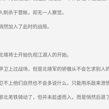
人刺杀于营帐，却无一人察觉。
悄然加入了此时的战局。
北境将士开始仇视江湖人的开始。
卫上过战场，但是北境军的骄傲从不会乞求别人
不上他们自然也不会多说什么，只能用杀敌来泄
北羌铁骑动了，但并未趁虚而入，而是悄然后退