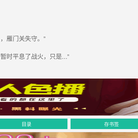
，雁门关失守。”
时平息了战火，只是...”
目录
存书签