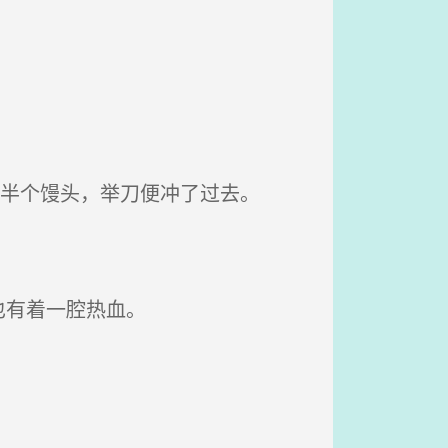
的半个馒头，举刀便冲了过去。
也有着一腔热血。