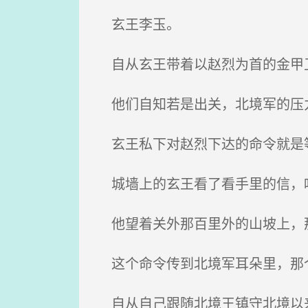
玄王李玉。
自从玄王带着以赵烈为首的金甲卫
他们自知若是出关，北境军的压
玄王私下对赵烈下达的命令就是等
城墙上的玄王看了看手里的信，叹了口
他望着关外那百里外的山坡上，那
这个命令传到北境军耳朵里，那
自从自己跟随北境王镇守北境以来