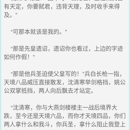
有天定，你要弑君，违背天理，及时收手来得
及。”
“可那本就该是我的。”
“那是先皇遗诏，遗诏你也看过，上边的字迹
如何作假！”
“那是他兵圣迫使父皇写的！”兵白长枪一指，
天境八品威压直接散发，沈清寒举剑格挡，姚公
公双掌抵挡，两人向后飘去才站定。
“沈清寒，你与大燕剑楼楼主一战后境界大
跌，至今还是天境六品，而你才天境四品，你们
两人拿什么和我斗，你兵圣，拿什么阻止我登上