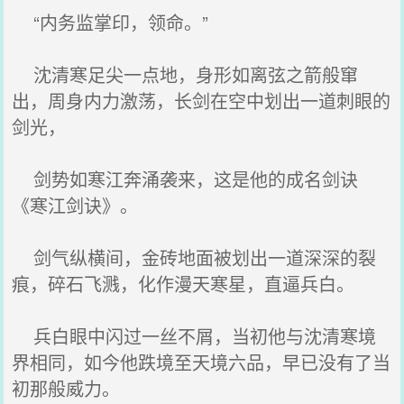
“内务监掌印，领命。”
沈清寒足尖一点地，身形如离弦之箭般窜
出，周身内力激荡，长剑在空中划出一道刺眼的
剑光，
剑势如寒江奔涌袭来，这是他的成名剑诀
《寒江剑诀》。
剑气纵横间，金砖地面被划出一道深深的裂
痕，碎石飞溅，化作漫天寒星，直逼兵白。
兵白眼中闪过一丝不屑，当初他与沈清寒境
界相同，如今他跌境至天境六品，早已没有了当
初那般威力。