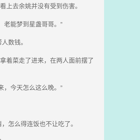
，看上去余姚并没有受到伤害。
，老能梦到星盏哥哥。”
帮人数钱。
卫拿着菜走了进来，在两人面前摆了
来，今天怎么这么晚。”
，怎么得连饭也不让吃了。