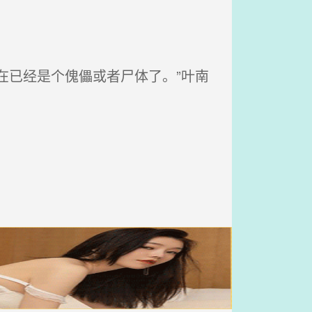
在已经是个傀儡或者尸体了。”叶南