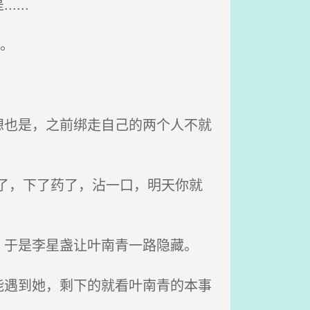
...
。
也是，之前绑走自己的两个人不就
了，下了药了，沾一口，明天你就
于是李星盏让叶南青一路隐藏。
遇到她，剩下的就看叶南青的本事