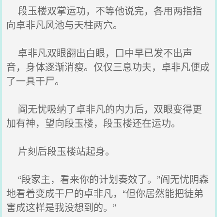
段玉楼双掌运功，不等他说完，各用两指指
向卓非凡风池与天柱两穴。
卓非凡双眼翻出白眼，口中早已发不出声
音，身体逐渐消瘦。仅仅三息功夫，卓非凡便成
了一具干尸。
阎无忧吸纳了卓非凡的内力后，双眼变得更
加有神，望向段玉楼，段玉楼还在运功。
片刻后段玉楼站起身。
“段家主，看来你的计划奏效了。”阎无忧阴森
地看着变成干尸的卓非凡，“但你居然能把徒弟
害成这样是我没想到的。”