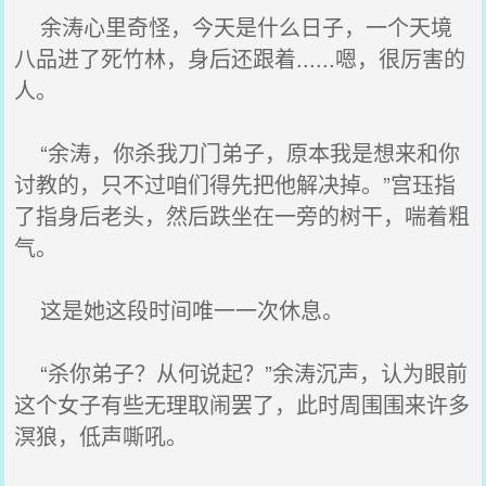
余涛心里奇怪，今天是什么日子，一个天境
八品进了死竹林，身后还跟着......嗯，很厉害的
人。
“余涛，你杀我刀门弟子，原本我是想来和你
讨教的，只不过咱们得先把他解决掉。”宫珏指
了指身后老头，然后跌坐在一旁的树干，喘着粗
气。
这是她这段时间唯一一次休息。
“杀你弟子？从何说起？”余涛沉声，认为眼前
这个女子有些无理取闹罢了，此时周围围来许多
溟狼，低声嘶吼。