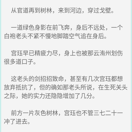
从官道再到树林，来到河边，穿过戈壁。
一道绿色身影在前飞奔，身后不远处，一个
白袍老头不紧不慢地脚踏空气追在身后。
宫珏早已精疲力尽，身上也被那云洧州划伤
很多道口子。
这老头的剑招招致命，甚至有几次宫珏都想
放弃抵抗了，但的确如那老头所说，在生死关头
之际，她的实力还隐隐增加了几分。
前方一片灰色树林，宫珏也不管三七二十一
冲了进去。