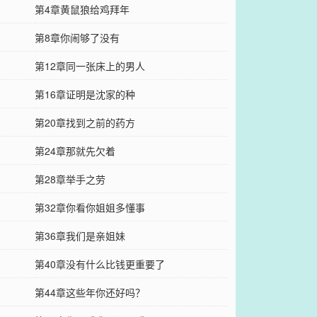
第4章黄鼠狼给鸡拜年
第8章你闹够了没有
第12章同一张床上的男人
第16章证明是沈家的种
第20章找到之前的药方
第24章那就先欠着
第28章举手之劳
第32章你看你姐姐多懂事
第36章我们是亲姐妹
第40章没有什么比钱更重要了
第44章这些年你还好吗？