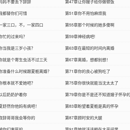
章妈妈不要丢下辞辞
第47章让你嫂子给你做顿饭
章我都替你们可惜
第51章你不用怕麻烦我
章一家三口，不，一家四口
第55章那个时候的她多傻啊
章你忙的过来吗？
第59章神经病吧!
章你当我是三岁小孩？
第63章在最短的时间内离婚
章你就是个寄生虫活不过三天
第67章离婚，想都别想！
章你准备什么时候跟夏栀离婚？
第71章你的良心被狗吃了
章你根本就不爱她吧？
第75章你很快就能当沈太太了
章以后奶奶护着你
第79章你是不是还不知道嫂子怀孕
章夏舒然你他妈有病吧！
第83章盼望着夏栀是真的怀孕
章寂辞哥哥我会等你的
第87章顾时安的大腿
章被你们害死的
第91章她就活该躺在太平间里