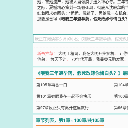
她，害她流产，她被人当做疯子送入禅心寺。三年
之际，夏栀精心策划一场假死局，彻底从沈寂辞的
红着眼求她回头：“栀栀，我错了，再给我一次机会
您要是觉得《
喂我三年避孕药，假死改嫁你悔白头
新书推荐：
大明工程司，我在大明开挖掘机
、
让你
他弟
、
为天下计
、
70年代开局，我靠零元购发家
《喂我三年避孕药，假死改嫁你悔白头？》最
第105章再香一口
第104
第101章她跟我在一起不会快乐
第10
第97章反正只有离开这里就行
第96
章节列表，第1章~ 100章/共105章