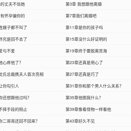
她的丈夫不信她
第3章 我想跟他离婚
没有怀孕骗你的
第7章我们离婚吧
章连嫂子都不叫了
第11章是你的孩子吗
章终究是回不去了
第15章没什么好证明的
章爱与不爱
第19章终于要脱离苦海
章她心疼他了？
第23章还真是用心了
章沈氏总裁携夫人首次亮相
第27章还真是巧了
章让你勾引人
第31章你和那个男人什么关系？
章你还想跟他过吗？
第35章他图我什么？
章不择手段的阻止
第39章像看怪物一样看他
章你二哥哥还回不回来？
第43章好久不见