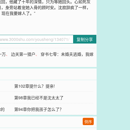
拉回，他藏了十年的深情，只为等她回头。心如死灰
目，身旁站着宠她入骨的顾时安。沈寂辞疯了一样，
，现在我要嫁人了。”
复制分享
一万
、
边关第一猎户
、
穿书七零：未婚夫逃婚，我嫁
第102章提什么？提亲!
第98章我已经不是沈太太了
你的
第94章你把我孩子怎么了？
倒序