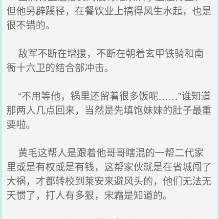
但他另辟蹊径，在餐饮业上搞得风生水起，也是
很不错的。
敌军不断在增援，不断在朝着玄甲铁骑和南
衙十六卫的结合部冲击。
“不用等他，锅里还留着很多饭呢……”谁知道
那两人几点回来，当然是先填饱妹妹的肚子最重
要啦。
黄毛这帮人是跟着他哥哥瞎混的一帮二代家
里或是有权或是有钱，这帮家伙就是在省城闯了
大祸，才都转校到莱安来避风头的，他们无法无
天惯了，打人有多狠，宋霜是知道的。