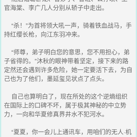
官海棠、李广几人分别从轿子中走出。
“杀！”为首将领大吼一声，骑着铁血战马，手
持红缨长枪，向江东羽冲来。
“师尊，弟子明白您的意思，您不用担心，弟
子省得的。”沐秋的眼神带着坚定，接下来的路
定然还会遇到许多危险，她一定要活下去，为自
己也为了他们，墨延玺见状点了点头。
自己也算明白了，现在所处的这个逆熵组织
在国际上的口碑不坏，属于极其神秘的中立势
力，一向和华夏修真界井水不犯河水。
“夏夏，你一会儿上通讯车，用咱们的无人·机