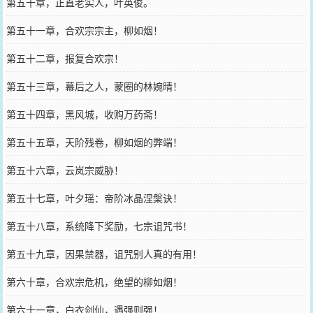
第五十章，正直老实人，叶英俊。
第五十一章，合欢宗宗主，柳如烟！
第五十二章，报复合欢宗！
第五十三章，幕后之人，蒙圈的林婉晴！
第五十四章，黑风城，收购万药斋！
第五十五章，天阶残卷，柳如烟的弊端！
第五十六章，云岚宗威胁！
第五十七章，叶夕瑶：帝阶冰晶涅槃诀！
第五十八章，系统降下奖励，七宗诅咒书！
第五十九章，因果禁器，诅咒别人真的有用！
第六十章，合欢宗危机，绝望的柳如烟！
第六十一章，白衣剑仙，遇强则强！