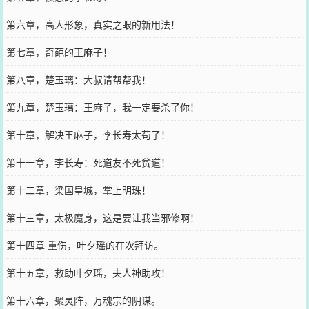
第六章，高人形象，真实之眼的新用法！
第七章，奇葩的王麻子！
第八章，楚玉璃：大叔请帮帮我！
第九章，楚玉璃：王麻子，我一定要杀了你！
第十章，解决王麻子，李长寿太苟了！
第十一章，李长寿：死道友不死贫道！
第十二章，梁国皇城，掌上明珠！
第十三章，太极魔身，这是要让我当邪修啊！
第十四章 重伤，叶夕瑶的在次拜访。
第十五章，救助叶夕瑶，夫人神助攻！
第十六章，聚灵阵，万魂宗的阴谋。