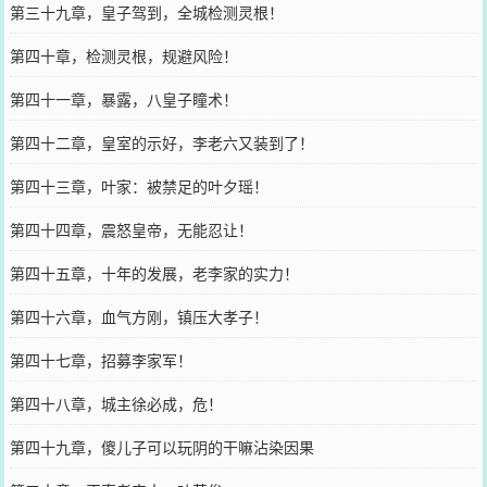
第三十九章，皇子驾到，全城检测灵根！
第四十章，检测灵根，规避风险！
第四十一章，暴露，八皇子瞳术！
第四十二章，皇室的示好，李老六又装到了！
第四十三章，叶家：被禁足的叶夕瑶！
第四十四章，震怒皇帝，无能忍让！
第四十五章，十年的发展，老李家的实力！
第四十六章，血气方刚，镇压大孝子！
第四十七章，招募李家军！
第四十八章，城主徐必成，危！
第四十九章，傻儿子可以玩阴的干嘛沾染因果