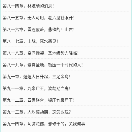
第八十四章，林婉晴的消息！
第八十五章，无人可用，老六见钱眼开！
第八十六章，雷霆覆盖，悲催的叶山君！
第八十七章，山脉，死水恶灵！
第八十八章，空间撕裂，圣地级势力降临！
第八十九章，紫霄圣地，镇压一个时代的人！
第九十章，煌煌大日升起，三足金乌！
第九十一章，九泉尸王，渡劫期血鬼！
第九十二章，四家联合，镇压九泉尸王！
第九十三章，人均渡劫期，这怎么玩？
第九十四章，阿弥陀佛，邪修干的，关我何事