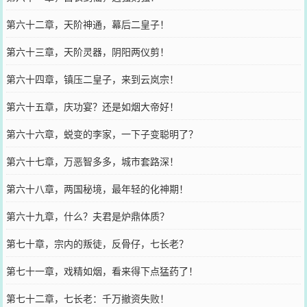
第六十二章，天阶神通，幕后二皇子！
第六十三章，天阶灵器，阴阳两仪剪！
第六十四章，镇压二皇子，来到云岚宗！
第六十五章，庆功宴？还是如烟大帝好！
第六十六章，蜕变的李家，一下子变聪明了？
第六十七章，万恶智多多，城市套路深！
第六十八章，两国秘境，最年轻的化神期！
第六十九章，什么？夫君是炉鼎体质？
第七十章，宗内的叛徒，反骨仔，七长老？
第七十一章，戏精如烟，看来得下点猛药了！
第七十二章，七长老：千万撤资失败！