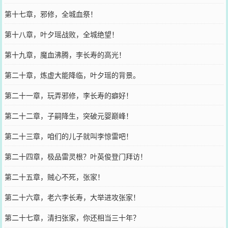
第十七章，邪修，全城血祭！
第十八章，叶夕瑶战败，全城绝望！
第十九章，魔血沸腾，李长寿的高光！
第二十章，炼虚大能降临，叶夕瑶的背景。
第二十一章，玩弄邪修，李长寿的癖好！
第二十二章，子嗣降生，突破元婴巅峰！
第二十三章，咱们的儿子就叫李惊雷吧！
第二十四章，极品雷灵根？叶英俊登门拜访！
第二十五章，贼心不死，张家！
第二十六章，老六李长寿，大举进攻张家！
第二十七章，清扫张家，你还相当三十年？