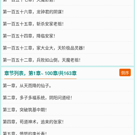
第一百五十六章，龙钟君的阴谋！
第一百五十五章，斩杀安家老祖！
第一百五十四章，降临安家！
第一百五十三章，家大业大，天阶极品灵器！
第一百五十二章，兵败如山倒，天魔老祖！
章节列表，第1章~ 100章/共163章
倒序
第一章，从天而降的仙子。
第二章，多子多福系统，阴阳问道经！
第三章，突破筑基中期！
第四章，苟道神术，追来的张家！
第五章，愤怒的李长寿！