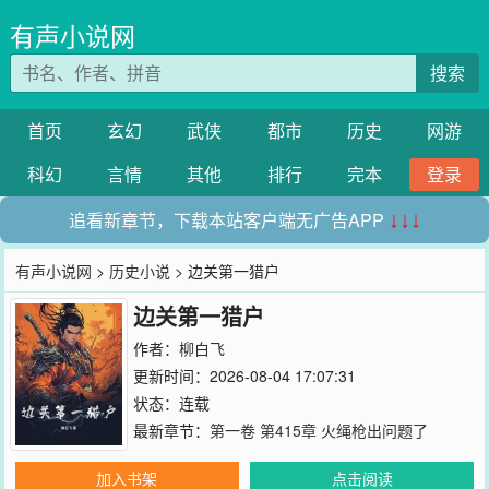
有声小说网
搜索
首页
玄幻
武侠
都市
历史
网游
科幻
言情
其他
排行
完本
登录
追看新章节，下载本站客户端无广告APP
↓↓↓
有声小说网
>
历史小说
> 边关第一猎户
边关第一猎户
作者：
柳白飞
更新时间：2026-08-04 17:07:31
状态：连载
最新章节：
第一卷 第415章 火绳枪出问题了
加入书架
点击阅读