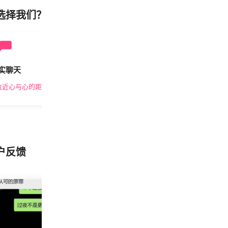
选择我们？
实聊天
安全私密
拉近心与心的距离
隐私保护，放心交友
户反馈