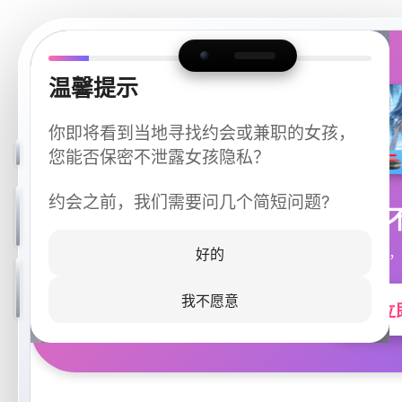
温馨提示
你即将看到当地寻找约会或兼职的女孩，
您能否保密不泄露女孩隐私？
约会之前，我们需要问几个简短问题?
今晚
同城快速匹配，
好的
我不愿意
立