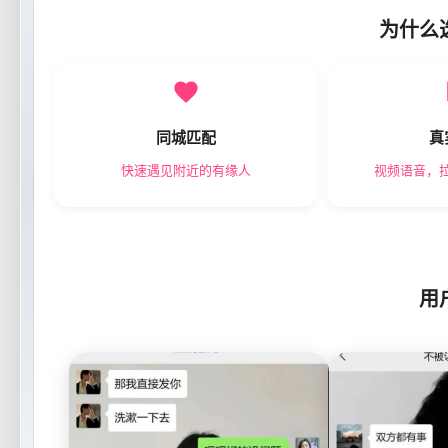
为什么
同城匹配
真
快速遇见附近的有缘人
视频语音，
用