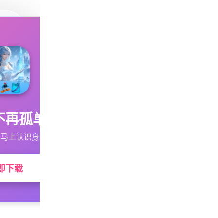
不再孤单
马上认识身边的TA
即下载