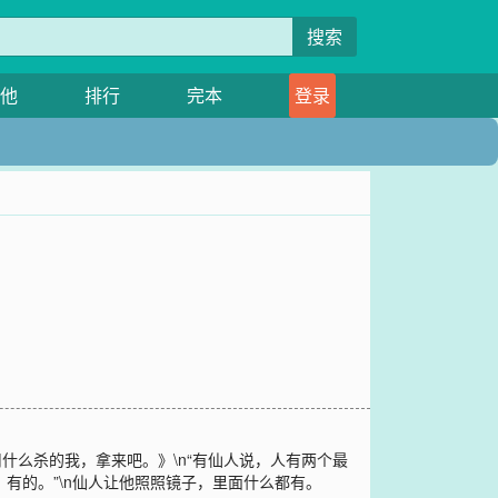
搜索
他
排行
完本
登录
什么杀的我，拿来吧。》\n“有仙人说，人有两个最
，有的。”\n仙人让他照照镜子，里面什么都有。