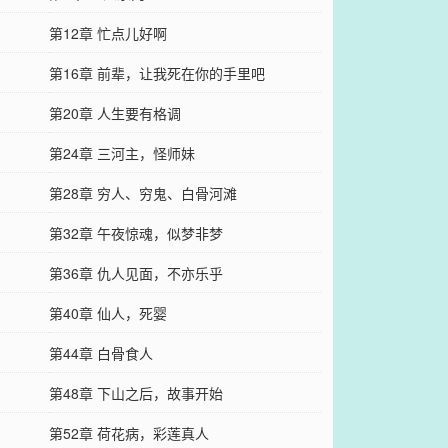
第12章 忙点儿好啊
第16章 前辈，让我死在你的手里吧
第20章 人生要有格调
第24章 三河主，怪师妹
第28章 穷人、穷鬼、白骨河滩
第32章 午夜惊魂，似梦非梦
第36章 仇人见面，不亦乐乎
第40章 仙人，死婴
第44章 白骨食人
第48章 下山之后，故事开始
第52章 荷花病，彩莲真人