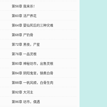
第56章 我来杀！
第60章 活尸养花
第64章 婴仙死后的三种灾难
第68章 尸钓骨
第72章 黑夜，尸星
第76章 一品灵根
第80章 神秘坊市，出售灵根
第84章 阴阳鬼官，锅煮白骨
第88章 一帆风顺，白骨生肉
第92章 大河主
第96章 坊市，偶遇