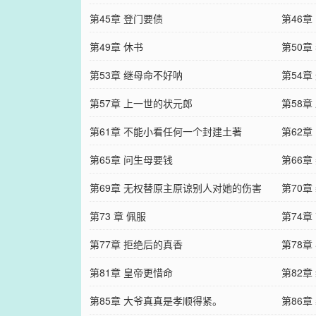
第45章 登门要债
第46
第49章 休书
第50
第53章 继母命不好呐
第54章
第57章 上一世的状元郎
第58章
第61章 不能小看任何一个封建土著
第62章
第65章 问生母要钱
第66章
第69章 无权替原主原谅别人对她的伤害
第70章
第73 章 佩服
第74章
第77章 拒绝后的真香
第78章
第81章 皇帝更惜命
第82
第85章 大爷真真是孝顺得紧。
第86