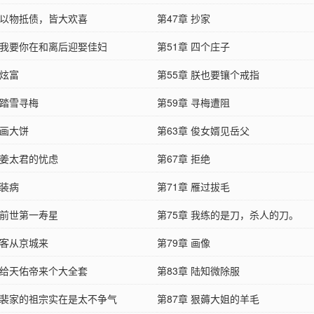
章 以物抵债，皆大欢喜
第47章 抄家
章 我要你在和离后迎娶佳妇
第51章 四个庄子
 炫富
第55章 朕也要镶个戒指
 踏雪寻梅
第59章 寻梅遭阻
 画大饼
第63章 俊女婿见岳父
 姜太君的忧虑
第67章 拒绝
 装病
第71章 雁过拔毛
 前世第一寿星
第75章 我练的是刀，杀人的刀。
 客从京城来
第79章 画像
章 给天佑帝来个大全套
第83章 陆知微除服
章 裴家的祖宗实在是太不争气
第87章 狠薅大姐的羊毛