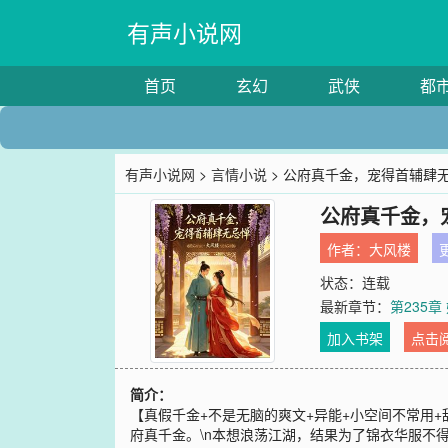
有声小说网
首页
玄幻
武侠
都
有声小说网
>
言情小说
> 公府真千金，宠得首辅肆
公府真千金，
作者：
大风楼
更
状态：连载
最新章节：
第235
加入书架
点击
简介：
【真假千金+不是无脑的爽文+异能+小空间不常用+
府真千金。\n本想浪荡江湖，结果为了锦衣华服不得