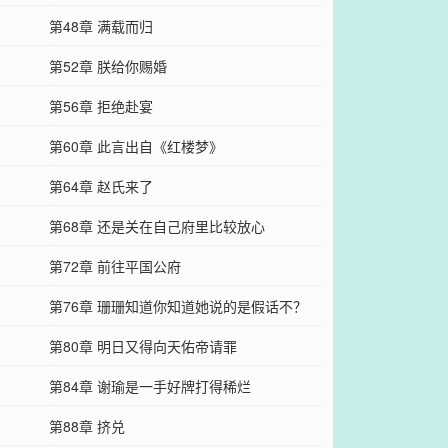
第48章 满载而归
第52章 朕给你赐婚
第56章 拒绝赴宴
第60章 此言出自《红楼梦》
第64章 赵氏来了
第68章 还是关在自己府里比较放心
第72章 前往平国公府
第76章 珊珊知道你知道她说的是假话不？
第80章 明日又得向天佑帝请罪
第84章 谢瑜是一手好牌打得稀烂
第88章 挤兑