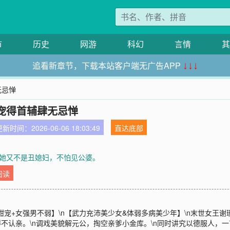
市
历史
网游
科幻
言情
其
追看新章节，下载本站客户端无广告APP
↓↓↓
无忌惮
宠得首辅肆无忌惮
新时间：2026-06-06 18:03:49
直达底部
章 她又不是丑媳妇，不怕见公婆。
阅读
甜宠+女强男不弱】\n【武力充沛美少女&体弱多病美少年】\n末世女王
不认亲。\n调戏美貌解元公，掏空亲爹小金库。\n同时讲究以德服人，