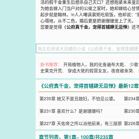
活的假千金重生后想杀自己灭口？还想抱紧未来皇后
为她会嫁入门当户对的公侯之家时，她却嫁给心甘情
起步就是翰林。\n人人嘲讽裴矩吃软饭，他却说：
心塌地，从不二色，婚后更是把谢珊珊宠上了天。
您要是觉得《
公府真千金，宠得首辅肆无忌惮
》还
新书推荐：
开局植物人，我的化身遍布大乾
、
少歌
史莱克开荒
、
穿成大佬的假冒女友，夜夜被亲哭
、
《公府真千金，宠得首辅肆无忌惮》最新12
第235章 她又不是丑媳妇，不怕见公婆。
第234
第231章 喜欢什么？是谢珊珊吗？
第23
第227章 天佑帝之所以派他前来，有三层原
马。
第226
因在内。
章节列表，第1章~ 100章/共235章