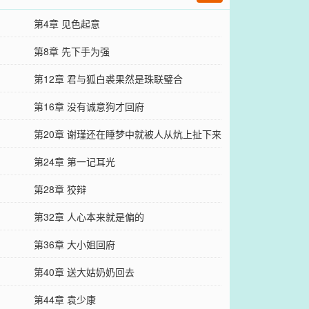
第4章 见色起意
第8章 先下手为强
第12章 君与狐白裘果然是珠联璧合
第16章 没有诚意狗才回府
第20章 谢瑾还在睡梦中就被人从炕上扯下来
第24章 第一记耳光
第28章 狡辩
第32章 人心本来就是偏的
第36章 大小姐回府
第40章 送大姑奶奶回去
第44章 袁少康