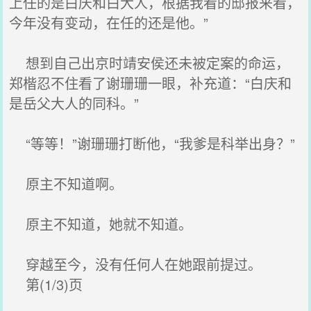
上任的是白庆和白大人，根据我看的邸报来看，
今年没有变动，在任的还是他。”
想到自己出京时靖安侯还未被定案的命运，
郑楷忍不住看了谢珊珊一眼，补充道：“白庆和
是岳父大人的同科。”
“等等！”谢珊珊打断他，“我爹是科举出身？”
原主不知道啊。
原主不知道，她就不知道。
穿越至今，没有任何人在她跟前提过。
第(1/3)页