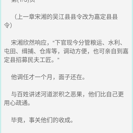
（上一章宋湘的吴江县县令改为嘉定县县
令）
宋湘欣然响应，“下官现今分管粮运、水利、
屯田、缉捕、仓库等，调动方便，也可亲自到嘉
定县招募民夫工匠。”
他调任才一个月，面子还在。
与百姓讲述河道淤积之恶果，他们比自己更
用心疏通。
毕竟，事关他们的收成。