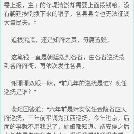
需上报，主干的修堤清淤却需要上面拨钱粮，没
有朝廷按例拨下来的银子，各县县令也无法征调
大量民夫。”
追根究底，还是知府之责，毋庸置疑。
这笔钱一直是朝廷拨到各省，由各省巡抚拨
到各府府衙，再依次发往各县。
谢珊珊双眼一眯，“前几年的巡抚是谁？现任
巡抚是谁？”
裴矩回答道：“六年前是靖安侯任金陵省应天
府巡抚，三年前平调为江西巡抚，今年进京，后
面的事就不用我说了，姑娘都知道。靖安侯之后