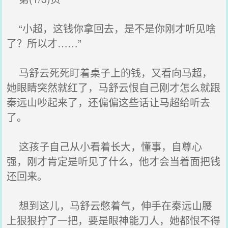
“小超，这钱你拿回去，是不是你刚才听见啥
了？所以才……”
马舒云死死盯着桌子上的钱，又看向马超，
她眼睛突然就红了，马舒云恨自己刚才怎么就跟
秦远山吵起来了，还偏偏这些话让马超给听去
了。
这孩子自己从小看着长大，懂事，自尊心
强，刚才肯定是听见了什么，他才会当着面把钱
还回来。
想到这儿，马舒云憋着气，伸手在秦远山腰
上狠狠拧了一把，要是眼神能刀人，她都恨不得