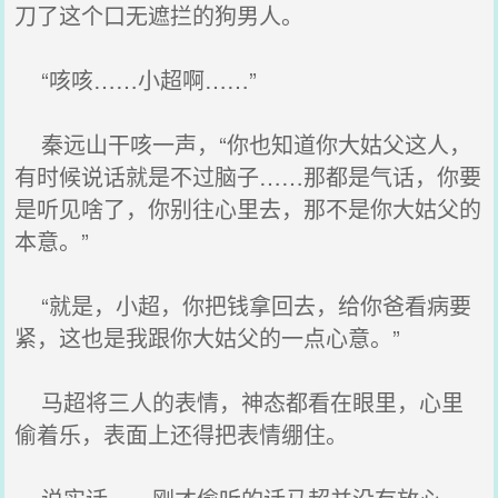
刀了这个口无遮拦的狗男人。
“咳咳……小超啊……”
秦远山干咳一声，“你也知道你大姑父这人，
有时候说话就是不过脑子……那都是气话，你要
是听见啥了，你别往心里去，那不是你大姑父的
本意。”
“就是，小超，你把钱拿回去，给你爸看病要
紧，这也是我跟你大姑父的一点心意。”
马超将三人的表情，神态都看在眼里，心里
偷着乐，表面上还得把表情绷住。