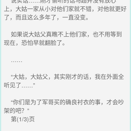
说实话……刚才偷听的话马超并没有放心
上，大姑一家从小对他们家就不错，对他就更好
了，而且这么多年了，一直没变。
如果说大姑父真瞧不上他们家，也不用等到
现在，恐怕早就翻脸了。
……
“大姑，大姑父，其实刚才的话，我在外面全
听见了……”
“你们是为了军哥买的确良衬衣的事，才会吵
架的吧？”
第(1/3)页