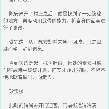
陈安离开了村庄之后，便是找到了一处隐秘
的地方，再度动用武骨的能力，将自身的面容进
行了更改。
做完这一切，陈安却并未急于回城，只是盘
膝而坐，静静调息。
直到天边泛起一抹鱼肚白，远处的雷云县城
门在晨曦中缓缓开启，陈安才睁开双眼，不紧不
慢地朝着城门方向走去。
珍宝楼。
此时商铺尚未开门迎客，门前街道冷冷清