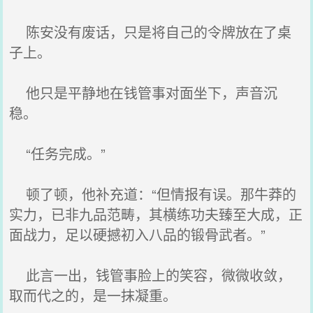
陈安没有废话，只是将自己的令牌放在了桌
子上。
他只是平静地在钱管事对面坐下，声音沉
稳。
“任务完成。”
顿了顿，他补充道：“但情报有误。那牛莽的
实力，已非九品范畴，其横练功夫臻至大成，正
面战力，足以硬撼初入八品的锻骨武者。”
此言一出，钱管事脸上的笑容，微微收敛，
取而代之的，是一抹凝重。