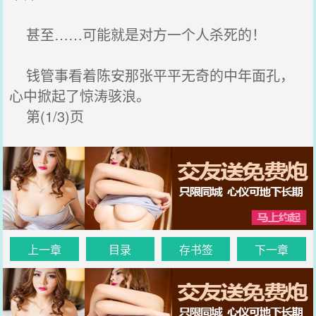
甚至……可能就是对方一个人杀死的！
钱管事看着陈安那张平平无奇的中年面孔，
心中掀起了惊涛骇浪。
第(1/3)页
上一章
目录
存书签
下一章