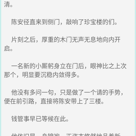
清。
陈安径直来到侧门，敲响了珍宝楼的们。
片刻之后，厚重的木门无声无息地向内开
启。
一名新的小厮躬身立在门后，眼神比之上次
那个，明显要沉稳内敛得多。
他没有多问一句，只是做了一个请的手势，
便在前引路，直接将陈安带上了三楼。
钱管事早已等候在此。