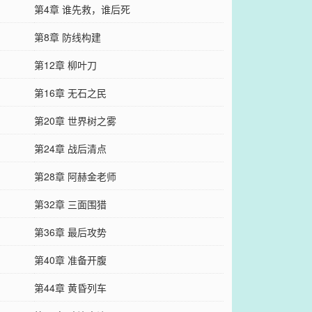
第4章 谁先救，谁后死
第8章 防线构建
第12章 柳叶刀
第16章 无石之民
第20章 世界树之雾
第24章 战后清点
第28章 阿赫金老师
第32章 三面围猎
第36章 最后攻势
第40章 准备开腹
第44章 黄昏列车