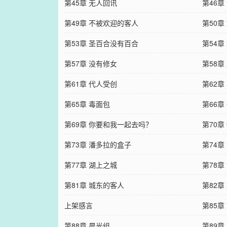
第45章 无人回讯
第46章
第49章 不被欢迎的客人
第50章
第53章 圣百合没有百合
第54章
第57章 没有修女
第58章
第61章 代人受创
第62章
第65章 毒面包
第66章
第69章 你要和我一起去吗？
第70
第73章 潘多拉的盒子
第74章
第77章 湖上之城
第78章
第81章 城东的客人
第82章
上架感言
第85章
第88章 晨光组
第89章