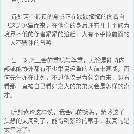
远处两个狼狈的身影正在跌跌撞撞的向着自
己这边逃窜而来，在他们的身后还有几十个修为
境界不低的修者紧紧的追赶，大有不杀掉前面的
二人不罢休的气势。
出于对虎王会的重视与尊重，无论是能协内
部或能协外都有不少举足轻重的人前来观战，而
何先生亦在此列，不过他仅是为蒙奇而来，想看
看那一直被自己看好之人的弟弟又会是怎样的奇
才。
听到紫玲这样说，我会心的笑着，紫玲这丫
头想的太周到了，能得到紫玲的帮手，我真的是
太幸运了。