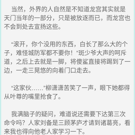
当然，外界的人自然是不知道龙宫其实就是
天门当年的一部分，只是被放逐而已，而龙宫也
不会到处去宣扬这些。
“滚开，你个没用的东西，白长了那么大的个
子，难怪城防军都不要你！”斑少爷大声的呵斥
道，之后上去就是一脚，将傻鲨直接将踢到了一
边，一走三晃悠的向着门口走去。
“这家伙……”柳潇潇苦笑了一声，眼下她都得
从叶尊的嘴里抢食了。
我满脑子的疑问，难道说还需要下达第三次
命令吗？人家刘备是三顾茅庐才请到诸葛亮，看
来我也得向他老人家学习一下。