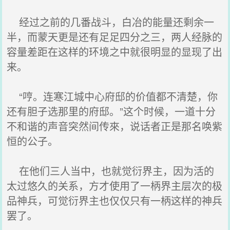
经过之前的几番战斗，白冶的能量还剩余一
半，而蒙天更是还有足足四分之三，两人经脉的
容量差距在这样的环境之中就很明显的显现了出
来。
“哼。连寒江城中心府邸的价值都不清楚，你
还有胆子选那里的府邸。”这个时候，一道十分
不和谐的声音突然间传來，说话者正是那名唤紫
恒的公子。
在他们三人当中，也就觉衍界主，因为活的
太过悠久的关系，方才使用了一柄界主层次的极
品神兵，可觉衍界主也仅仅只有一柄这样的神兵
罢了。