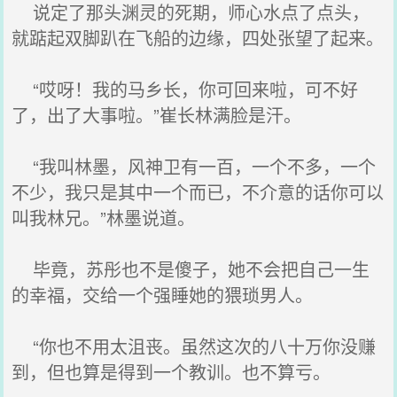
说定了那头渊灵的死期，师心水点了点头，
就踮起双脚趴在飞船的边缘，四处张望了起来。
“哎呀！我的马乡长，你可回来啦，可不好
了，出了大事啦。”崔长林满脸是汗。
“我叫林墨，风神卫有一百，一个不多，一个
不少，我只是其中一个而已，不介意的话你可以
叫我林兄。”林墨说道。
毕竟，苏彤也不是傻子，她不会把自己一生
的幸福，交给一个强睡她的猥琐男人。
“你也不用太沮丧。虽然这次的八十万你没赚
到，但也算是得到一个教训。也不算亏。