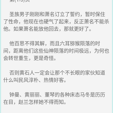
圣族男子刚刚和萧名订立了誓约，暂时保住
了性命，他现在也硬气了起来，反正萧名不能杀
他。如果萧名能放他回去，那就更好了。
他百思不得其解，而且六耳猕猴陨落的时
间，距离他们这些仙神陨落的时间极远，为何也
会转世重生，更是奇怪。
否则黄石人一定会让那个不长眼的家伙知道
什么叫民风淳朴、热情好客。
钟曼、黄丽丽、董琴的各种床态马冬是历历
在目，赵兰怎样她不得而知。