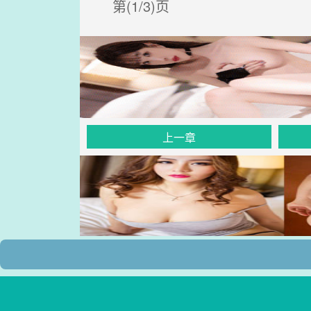
第(1/3)页
上一章