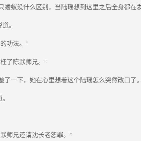
蝼蚁没什么区别，当陆瑶想到这里之后全身都在
说道。
的功法。”
枉了陈默师兄。”
了一下，她在心里想着这个陆瑶怎么突然改口了
道。
默师兄还请沈长老恕罪。”