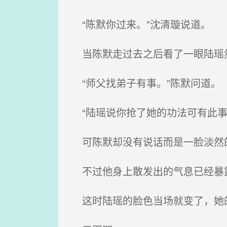
“陈默你过来。”沈清璇说道。
当陈默走过去之后看了一眼陆瑶然
“师父找弟子有事。”陈默问道。
“陆瑶说你抢了她的功法可有此事
可陈默却没有说话而是一脸淡然的
不过他身上散发出的气息已经暴露
这时陆瑶的脸色当场就变了，她