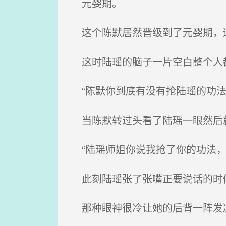
元婴期。
这个陈默居然晋级到了元婴期，
这时陆瑶的脑子一片空白整个人都
“陈默你到底有没有抢陆瑶的功法
当陈默转过头看了陆瑶一眼然后就
“陆瑶师姐你说我抢了你的功法，
此刻陆瑶张了张嘴正要说话的时候
那种眼神很冷让她的后背一阵发