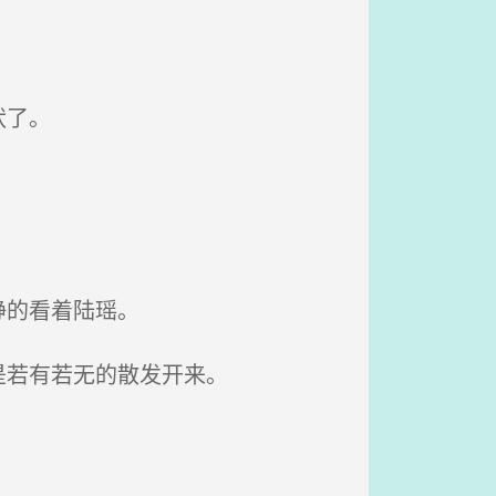
状了。
静的看着陆瑶。
是若有若无的散发开来。