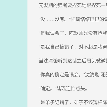
元婴期的强者要捏死她跟捏死一只
“没……没有。”陆瑶结结巴巴的
“是我误会了，陈默师兄没有抢我
“是我自己搞错了，对不起是我冤
当沈清璇听到这话之后眉头微微皱
“你真的确定是误会。”沈清璇问
“确定。”陆瑶连忙点头。
“是弟子记错了，弟子不该冤枉陈