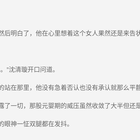
后明白了，他在心里想着这个女人果然还是来告
。”沈清璇开口问道。
站在那里，他没有急着否认也没有承认就那么平
了一切，那股元婴期的威压虽然收敛了大半但还
的眼神一怔双腿都在发抖。