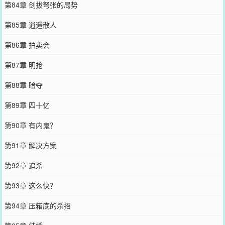
第84章 剑拔弩张的局势
第85章 逍遥散人
第86章 拍卖会
第87章 明抢
第88章 暗夺
第89章 四十亿
第90章 有内鬼？
第91章 解决方案
第92章 追杀
第93章 这么快？
第94章 压箱底的杀招