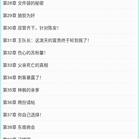
第28章 文件袋的秘密
第29章 狼狈为奸
第30章 双管齐下，针对陈安！
第31章 王队长：这泼天的富贵终于轮到我了！
第32章 伤心的苏秋馨！
第33章 父亲死亡的真相
第34章 刺客暴露了！
第35章 林枫的亲爹
第36章 两份请帖
第37章 你自己选择！
第38章 东南商会