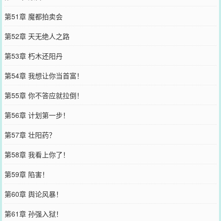
第51章 魔都拍卖会
第52章 天无绝人之路
第53章 朽木还阳丹
第54章 我想让你当首富！
第55章 你不答应就拉倒！
第56章 计划第一步！
第57章 壮阳药？
第58章 我看上你了！
第59章 陷害！
第60章 舆论风暴！
第61章 孙强入狱！