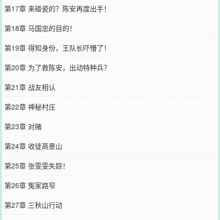
第17章 来碰瓷的？陈安再度出手！
第18章 马国忠的目的！
第19章 得知身份，王队长吓懵了！
第20章 为了救陈安，出动特种兵？
第21章 战友相认
第22章 神秘村庄
第23章 对赌
第24章 收徒高景山
第25章 张雯雯失踪！
第26章 冤家路窄
第27章 三秋山行动