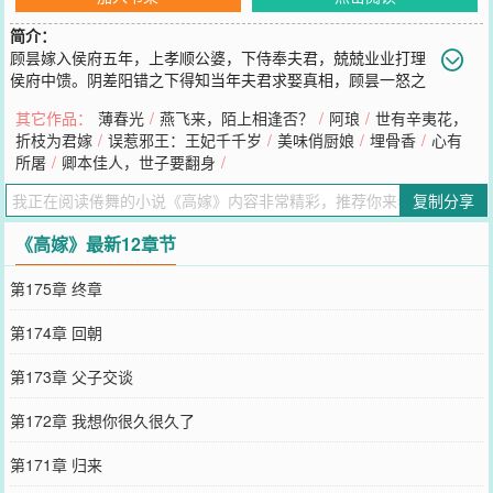
简介：
顾昙嫁入侯府五年，上孝顺公婆，下侍奉夫君，兢兢业业打理
侯府中馈。阴差阳错之下得知当年夫君求娶真相，顾昙一怒之
下招惹了那与她私怨甚深，恶劣至极的太子殿下。起初，萧暄心里有
其它作品：
薄春光
/
燕飞来，陌上相逢否？
/
阿琅
/
世有辛夷花，
一百个想要弄死顾昙的心。后来，看着伤痕累累的顾昙，萧暄悔了。
折枝为君嫁
/
误惹邪王：王妃千千岁
/
美味俏厨娘
/
埋骨香
/
心有
您要是觉得《
高嫁
》还不错的话请不要忘记向您QQ群和微博微信里的
所屠
/
卿本佳人，世子要翻身
/
朋友推荐哦！
复制分享
《高嫁》最新12章节
第175章 终章
第174章 回朝
第173章 父子交谈
第172章 我想你很久很久了
第171章 归来