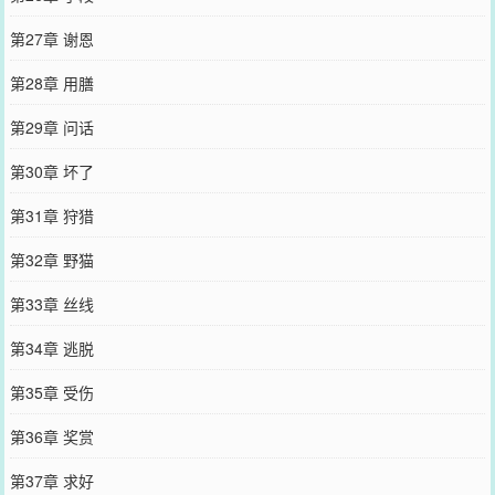
第27章 谢恩
第28章 用膳
第29章 问话
第30章 坏了
第31章 狩猎
第32章 野猫
第33章 丝线
第34章 逃脱
第35章 受伤
第36章 奖赏
第37章 求好