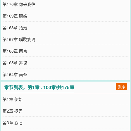
第170章 你来我往
第169章 赐婚
第168章 指婚
第167章 蹊跷宴请
第166章 回京
第165章 筹谋
第164章 面圣
章节列表，第1章~ 100章/共175章
倒序
第1章 伊始
第2章 捉弄
第3章 叙旧