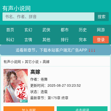
有声小说网
搜索
首页
玄幻
武侠
都市
历史
网游
科幻
言情
其他
排行
完本
登录
追看新章节，下载本站客户端无广告APP
↓↓↓
有声小说网
>
其它小说
> 高嫁
高嫁
作者：
倦舞
更新时间：2025-08-27 03:23:52
状态：连载
最新章节：
第175章 终章
加入书架
点击阅读