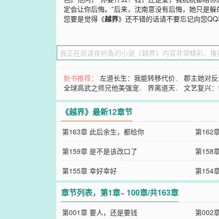
定会让你后悔。”后来，沈南意没有后悔，她只是躲
您要是觉得《
越界
》还不错的话请不要忘记向您Q
新书推荐：
左道长生：我能转移代价
、
郡主她对反
全球高武之师兄他美强宠
、
界离道天
、
文艺复兴：
《越界》最新12章节
第163章 此后余生，都给你
第162
第159章 是不是该改口了
第158
第155章 幸好幸好
第154
章节列表，第1章~ 100章/共163章
第001章 要人，还是要钱
第002