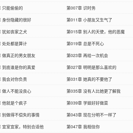
章 只能偷偷的
第007章 识时务
章 身份隐藏的很好
第011章 小朋友又生气了
章 犹如丧家之犬
第015章 别人的天使，他的恶魔
章 处处都是算计
第019章 总是不死心
章 做真正的男女朋友
第023章 再给一次机会
章 到底谁是你的真爱
第027章 明明是那么喜欢的
章 我会对你负责
第031章 她真的不要他了
章 做人不能没良心
第035章 没有人比她更了解我
章 他就是个疯子
第039章 学姐好好做菜
章 别做得不偿失的事情
第043章 现在分明不一样了
6章 宜室宜家，特别合适他
第047章 我相信你