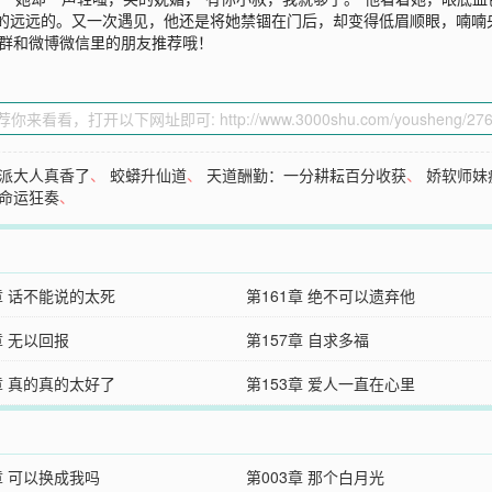
的远远的。又一次遇见，他还是将她禁锢在门后，却变得低眉顺眼，喃喃央
Q群和微博微信里的朋友推荐哦！
派大人真香了
、
蛟蟒升仙道
、
天道酬勤：一分耕耘百分收获
、
娇软师妹
命运狂奏
、
章 话不能说的太死
第161章 绝不可以遗弃他
章 无以回报
第157章 自求多福
章 真的真的太好了
第153章 爱人一直在心里
章 可以换成我吗
第003章 那个白月光