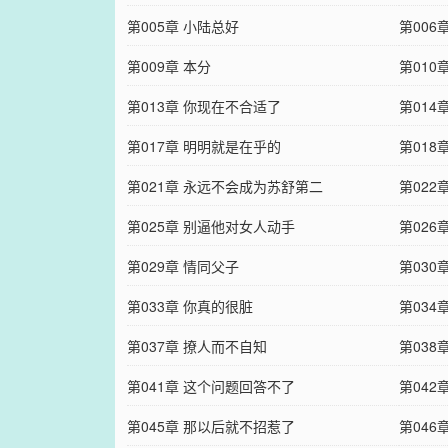
第005章 小陆总好
第006
第009章 本分
第010
第013章 你现在不合适了
第014
第017章 明明就是在乎的
第018
第021章 永远不会成为苏舒第二
第022
第025章 别逼他对女人动手
第026
第029章 情同父子
第030
第033章 你真的很脏
第034
第037章 撩人而不自知
第038
第041章 这个问题回答不了
第042
第045章 那以后就不招惹了
第04