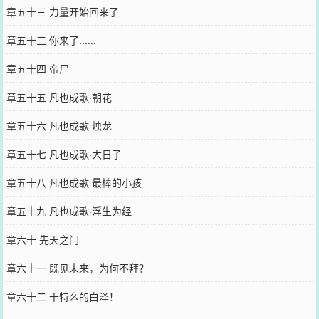
章五十三 力量开始回来了
章五十三 你来了......
章五十四 帝尸
章五十五 凡也成歌·朝花
章五十六 凡也成歌·烛龙
章五十七 凡也成歌·大日子
章五十八 凡也成歌·最棒的小孩
章五十九 凡也成歌·浮生为经
章六十 先天之门
章六十一 既见未来，为何不拜？
章六十二 干特么的白泽！