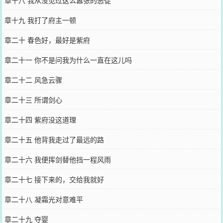
章十九 我打了府主一顿
章二十 春色好，最好是紫府
章二十一 你不是问我为什么一直在这儿吗
章二十二 风急云骤
章二十三 所谓剑心
章二十四 紫府没这道理
章二十五 他背我走过了最远的路
章二十六 我便挥剑替他挡一程风雨
章二十七 接下来的，交给我就好
章二十八 凝霜光对意难平
章二十九 夺婴