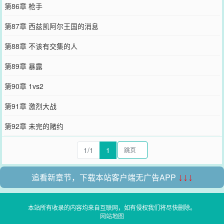
第86章 枪手
第87章 西兹凯阿尔王国的消息
第88章 不该有交集的人
第89章 暴露
第90章 1vs2
第91章 激烈大战
第92章 未完的赌约
1/1
1
追看新章节，下载本站客户端无广告APP
↓↓↓
本站所有收录的内容均来自互联网，如有侵权我们将尽快删除。
网站地图