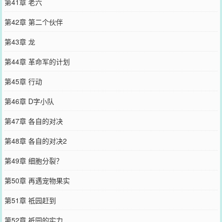
第41章 老六
第42章 第二个伙伴
第43章 龙
第44章 革命军的计划
第45章 行动
第46章 D字小队
第47章 各自的对决
第48章 各自的对决2
第49章 细胞分裂？
第50章 再遇宠物果实
第51章 祗园赶到
第52章 祗园的实力