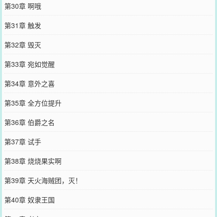
第30章 啊哦
第31章 触发
第32章 毁灭
第33章 宛如觉醒
第34章 意外之喜
第35章 全方位提升
第36章 伯爵之名
第37章 试手
第38章 烧烧果实啊
第39章 天火海贼团，灭！
第40章 奴隶王国